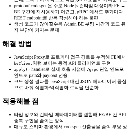
protobuf code-gen은 주로 Node.js 런타임 대상이라 FE ↔
BE 구간에 재사용하기 어렵고, gRPC 메서드 추가마다
REST endpoint를 반복 작성해야 하는 불편
생성 코드가 많아질수록 Admin BE 부팅 시간과 코드 유
지 부담이 커지는 문제
해결 방법
JavaScript Proxy로 프로퍼티 접근 경로를 누적해 FE에서
처럼 보이는 동적 API 클라이언트 구현
beClient
handler로 실제 호출 시점에
단일 엔드포
apply()
/grpc
인트로 path와 payload 전송
코드 생성 결과를 JavaScript 대신 JSON 메타데이터 중심
으로 바꿔 직렬화/역직렬화 로직을 단순화
적용해볼 점
타입 정보와 런타임 메타데이터를 결합해 FE/BE 간 API
중복 구현을 줄이는 방식
대규모 스키마 환경에서 code-gen 산출물을 줄여 부팅 성