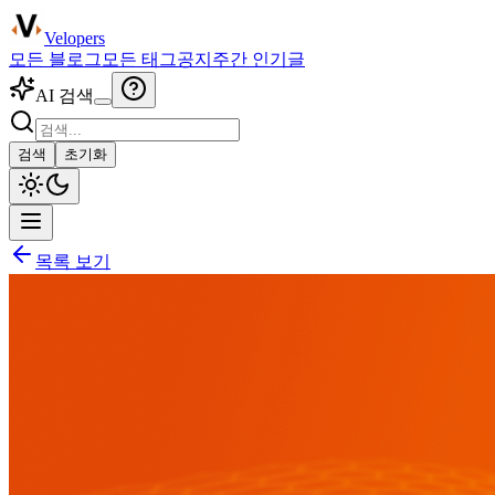
Velopers
모든 블로그
모든 태그
공지
주간 인기글
AI 검색
검색
초기화
목록 보기