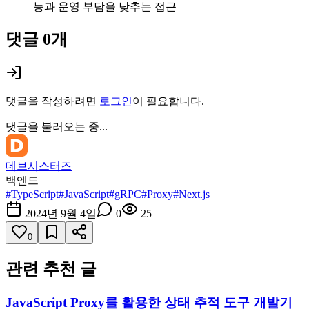
능과 운영 부담을 낮추는 접근
댓글
0
개
댓글을 작성하려면
로그인
이 필요합니다.
댓글을 불러오는 중...
데브시스터즈
백엔드
#
TypeScript
#
JavaScript
#
gRPC
#
Proxy
#
Next.js
2024년 9월 4일
0
25
0
관련 추천 글
JavaScript Proxy를 활용한 상태 추적 도구 개발기