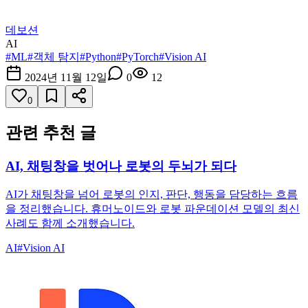
데보션
AI
#
ML
#
객체 탐지
#
Python
#
PyTorch
#
Vision AI
2024년 11월 12일
0
12
0
관련 추천 글
AI, 채팅창을 벗어나 로봇의 두뇌가 되다
AI가 채팅창을 넘어 로봇의 인지, 판단, 행동을 담당하는 흐름
을 정리했습니다. 휴머노이드와 로봇 파운데이션 모델의 최신
사례도 함께 소개했습니다.
AI
#
Vision AI