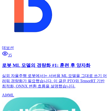
데보션
35
로봇 ML 모델의 경량화 #1: 훈련 후 양자화
실외 자율주행 로봇에서는 서버용 ML 모델을 그대로 쓰기 어
려워 경량화가 필요했습니다. 이 글은 PTQ와 TensorRT 기반
최적화, ONNX 변환 흐름을 설명했습니다.
AI
#
ML