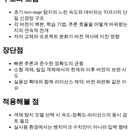
초기 two-stage 탐지의 느린 속도와 대비되는 YOLO의 단
일 신경망 구조
각 버전이 백본, 학습 기법, 추론 효율을 어떻게 바꿔왔는
지의 연속적 전개
저자 교체와 프로젝트 분화가 버전 역사에 미친 영향
장단점
빠른 추론과 준수한 정확도의 균형
소형 객체, 밀집 객체에서의 한계와 이후 버전의 보완 시
도
실용성 확대와 함께 라이선스 제약, 버전 파편화 같은 이
슈
적용해볼 점
객체 탐지 모델 선택 시 속도-정확도-라이선스의 동시 검
토 필요
실사용 환경에서는 벤치마크 수치만이 아니라 입력 형태