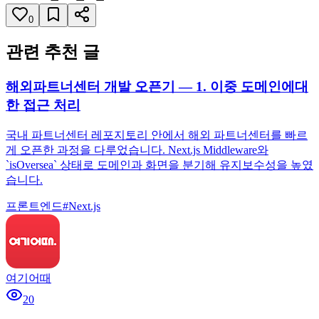
0
관련 추천 글
해외파트너센터 개발 오픈기 — 1. 이중 도메인에대
한 접근 처리
국내 파트너센터 레포지토리 안에서 해외 파트너센터를 빠르
게 오픈한 과정을 다루었습니다. Next.js Middleware와
`isOversea` 상태로 도메인과 화면을 분기해 유지보수성을 높였
습니다.
프론트엔드
#
Next.js
여기어때
20