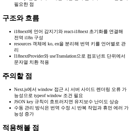
필요한 점
구조와 흐름
i18next에 언어 감지기와 react-i18next 초기화를 연결해
전역 i18n 구성
resources 객체에 ko, en을 분리해 번역 키를 언어별로 관
리
I18nextProvider와 useTranslation으로 컴포넌트 단위에서
문자열 치환 적용
주의할 점
Next.js에서 window 접근 시 서버 사이드 렌더링 오류 가
능성으로 typeof window 조건 필요
JSON key 규칙이 흐트러지면 유지보수 난이도 상승
수동 관리 방식은 번역 수정 시 반복 작업과 휴먼 에러 가
능성 증가
적용해볼 점