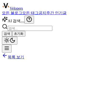
Velopers
모든 블로그
모든 태그
공지
주간 인기글
AI 검색
검색
초기화
목록 보기