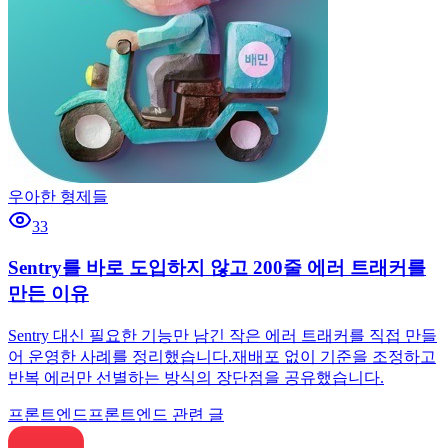
우아한 형제들
33
Sentry를 바로 도입하지 않고 200줄 에러 트래커를
만든 이유
Sentry 대신 필요한 기능만 남긴 작은 에러 트래커를 직접 만들
어 운영한 사례를 정리했습니다.재배포 없이 기준을 조정하고
반복 에러만 선별하는 방식의 장단점을 공유했습니다.
프론트엔드
프론트엔드 관련 글