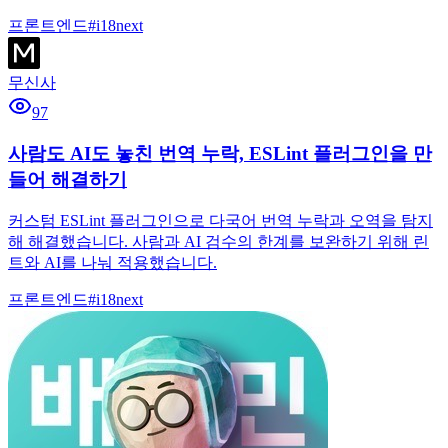
프론트엔드
#
i18next
무신사
97
사람도 AI도 놓친 번역 누락, ESLint 플러그인을 만
들어 해결하기
커스텀 ESLint 플러그인으로 다국어 번역 누락과 오역을 탐지
해 해결했습니다. 사람과 AI 검수의 한계를 보완하기 위해 린
트와 AI를 나눠 적용했습니다.
프론트엔드
#
i18next