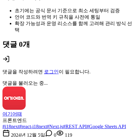
초기에는 공식 문서 기준으로 최소 세팅부터 검증
언어 코드와 번역 키 규칙을 사전에 통일
확장 가능성과 운영 리소스를 함께 고려해 관리 방식 선
택
댓글
0
개
댓글을 작성하려면
로그인
이 필요합니다.
댓글을 불러오는 중...
여기어때
프론트엔드
#
i18next
#
react-i18next
#
Next.js
#
REST API
#
Google Sheets API
2024년 12월 5일
0
119