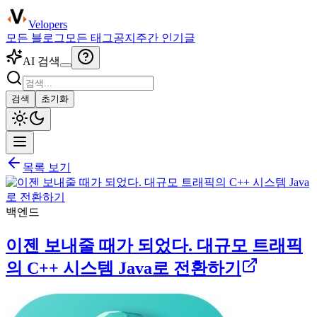
Velopers
모든 블로그
모든 태그
공지
주간 인기글
AI 검색
검색
초기화
목록 보기
백엔드
이젠 보내줄 때가 되었다. 대규모 트래픽
의 C++ 시스템 Java로 전환하기