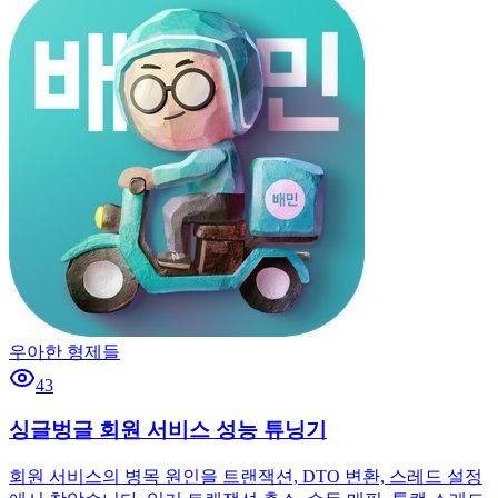
우아한 형제들
43
싱글벙글 회원 서비스 성능 튜닝기
회원 서비스의 병목 원인을 트랜잭션, DTO 변환, 스레드 설정