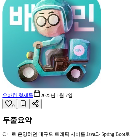
우아한 형제들
2025년 1월 7일
0
두줄요약
C++로 운영하던 대규모 트래픽 서버를 Java와 Spring Boot로