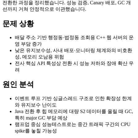
전환한 과정을 정리했습니다. 성능 검증, Canary 배포, GC 개
선까지 거쳐 안정적으로 이관했습니다.
문제 상황
배달 주소 기반 행정동·법정동 조회용 C++ 웹 서버의 운
영 부담 증가
낮은 유지보수성, 사내 배포·모니터링 체계와의 비호환
성, 메모리 오남용 위험
전사 핵심 API 특성상 전환 시 성능 저하와 장애 확산 우
려
원인 분석
이벤트 루프 기반 싱글스레드 구조로 인한 확장성 한계
와 유지보수 난이도
Java 전환 후 힙 메모리에 대량 S2 데이터를 올릴 때 GC,
특히 major GC 부담 예상
램프업 중심 성능테스트로는 중간 트래픽 구간의 CPU
spike를 놓칠 가능성