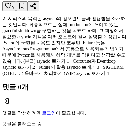
0
이 시리즈의 목적은 asyncio의 컴포넌트들과 활용법을 소개하
는 것입니다. 최종적으로는 실제 production에 쓰이고 있는
graceful shutdown을 구현하는 것을 목표로 하며, 그 과정에서
필요한 asyncio 지식을 여러 포스트에 걸쳐 설명할 예정입니다.
Python에 국한된 내용도 있지만 코루틴, Future 등은
Asynchronous Programming에서 공통으로 사용되는 개념이기
때문에 Python을 사용해서 해당 개념을 익힌다고 생각할 수도
있습니다. (본글) asyncio 뽀개기 1 - Coroutine과 Eventloop
asyncio 뽀개기 2 - Future의 활용 asyncio 뽀개기 3 - SIGTERM
(CTRL+C) 올바르게 처리하기 (WIP) asyncio 뽀개기 4
댓글
0
개
댓글을 작성하려면
로그인
이 필요합니다.
댓글을 불러오는 중...