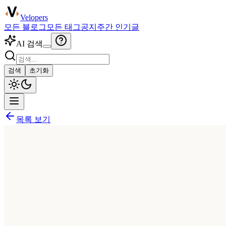
Velopers
모든 블로그
모든 태그
공지
주간 인기글
AI 검색
검색
초기화
목록 보기