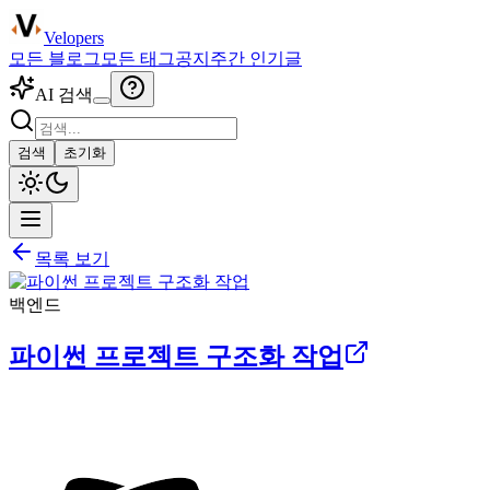
Velopers
모든 블로그
모든 태그
공지
주간 인기글
AI 검색
검색
초기화
목록 보기
백엔드
파이썬 프로젝트 구조화 작업