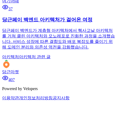
여기어때
37
당근페이 백엔드 아키텍처가 걸어온 여정
당근페이 백엔드가 계층형 아키텍처에서 헥사고날 아키텍처
를 거쳐 클린 아키텍처와 모노레포로 진화한 과정을 소개했습
니다. 서비스 성장에 따른 결합도와 배포 복잡도를 줄이기 위
해 도메인 분리와 의존성 역전을 강화했습니다.
아키텍처
아키텍처 관련 글
당근마켓
407
Powered by Velopers
이용약관
개인정보처리방침
공지사항