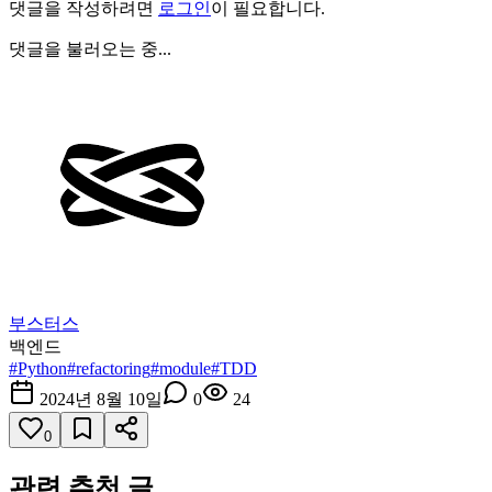
댓글을 작성하려면
로그인
이 필요합니다.
댓글을 불러오는 중...
부스터스
백엔드
#
Python
#
refactoring
#
module
#
TDD
2024년 8월 10일
0
24
0
관련 추천 글