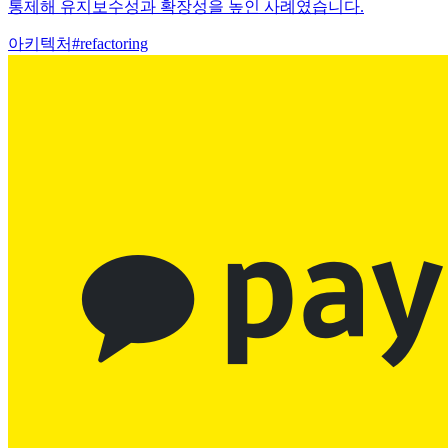
통제해 유지보수성과 확장성을 높인 사례였습니다.
아키텍처
#
refactoring