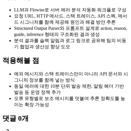
LLM과 Flowise로 서버 에러 분석 자동화 워크플로 구성
요청 URL, HTTP 메서드, 스택 트레이스, API 스펙, 메서
드 시그니처를 함께 제공해 원인과 해결 방안 추론
Structured Output Parser와 프롬프트 설계로 action, reason,
guide, inference 형태의 구조화된 결과 생성
분석 결과를 슬랙 알림과 로그 링크로 공유해 팀의 비동
기 협업과 생산성 향상 도모
적용해볼 점
예외 메시지와 스택 트레이스만이 아니라 API 문서와 시
그니처 정보를 함께 넣는 방식
동일 에러에 대한 10분 단위 발송 제한, 알림 헤더 기반
발송 등 운영 정책 추가
오류 유형별로 보조 메시지를 덧붙여 추론 정확도를 높
이는 확장 가능성
댓글
0
개