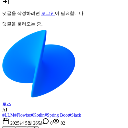
댓글을 작성하려면
로그인
이 필요합니다.
댓글을 불러오는 중...
토스
AI
#
LLM
#
Flowise
#
Kotlin
#
Spring Boot
#
Slack
2025년 5월 26일
0
82