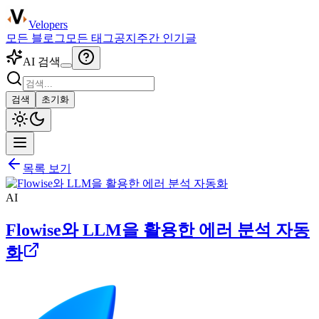
Velopers
모든 블로그
모든 태그
공지
주간 인기글
AI 검색
검색
초기화
목록 보기
AI
Flowise와 LLM을 활용한 에러 분석 자동
화