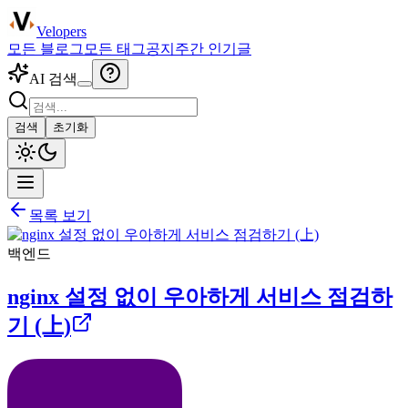
Velopers
모든 블로그
모든 태그
공지
주간 인기글
AI 검색
검색
초기화
목록 보기
백엔드
nginx 설정 없이 우아하게 서비스 점검하
기 (上)