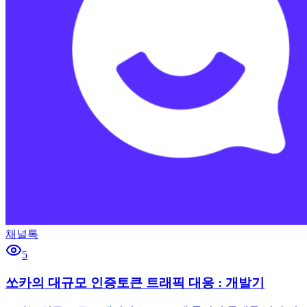
채널톡
5
쏘카의 대규모 인증토큰 트래픽 대응 : 개발기