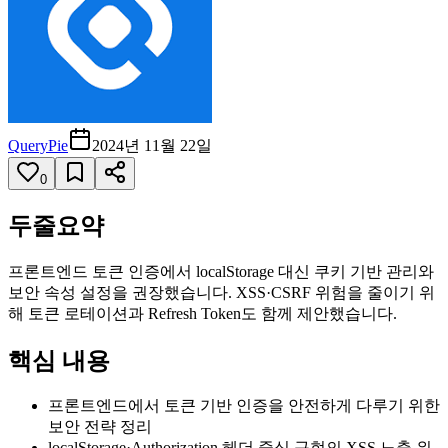
QueryPie
2024년 11월 22일
0
두줄요약
프론트엔드 토큰 인증에서 localStorage 대신 쿠키 기반 관리와
보안 속성 설정을 권장했습니다. XSS·CSRF 위험을 줄이기 위
해 토큰 로테이션과 Refresh Token도 함께 제안했습니다.
핵심 내용
프론트엔드에서 토큰 기반 인증을 안전하게 다루기 위한
보안 전략 정리
localStorage·Authorization 헤더 중심 구현의 XSS 노출 위