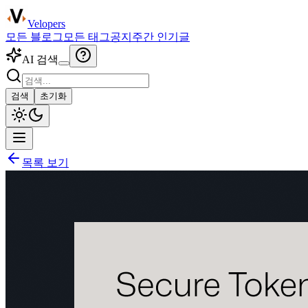
Velopers
모든 블로그
모든 태그
공지
주간 인기글
AI 검색
검색
초기화
목록 보기