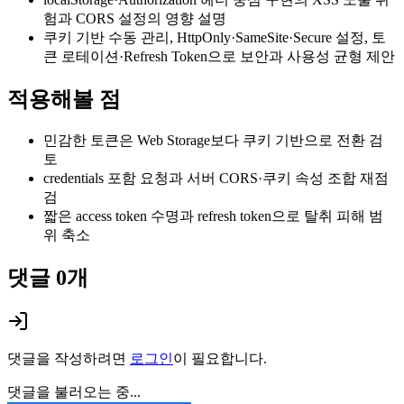
험과 CORS 설정의 영향 설명
쿠키 기반 수동 관리, HttpOnly·SameSite·Secure 설정, 토
큰 로테이션·Refresh Token으로 보안과 사용성 균형 제안
적용해볼 점
민감한 토큰은 Web Storage보다 쿠키 기반으로 전환 검
토
credentials 포함 요청과 서버 CORS·쿠키 속성 조합 재점
검
짧은 access token 수명과 refresh token으로 탈취 피해 범
위 축소
댓글
0
개
댓글을 작성하려면
로그인
이 필요합니다.
댓글을 불러오는 중...