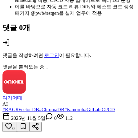
embedding 적용, CI/CD 자동 업데이트로 벡터 DB 운영
이를 바탕으로 자동 코드 리뷰 Diffy와 테스트 코드 생성
패키지 @pwb/testgen을 실제 업무에 적용
댓글
0
개
댓글을 작성하려면
로그인
이 필요합니다.
댓글을 불러오는 중...
여기어때
AI
#
RAG
#
Vector DB
#
ChromaDB
#
ts-morph
#
GitLab CI/CD
2025년 11월 5일
0
112
0