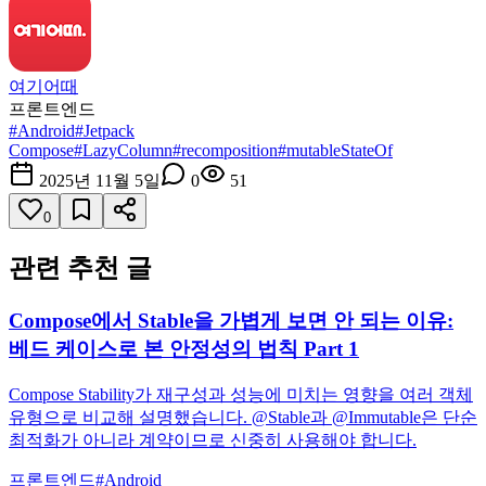
여기어때
프론트엔드
#
Android
#
Jetpack
Compose
#
LazyColumn
#
recomposition
#
mutableStateOf
2025년 11월 5일
0
51
0
관련 추천 글
Compose에서 Stable을 가볍게 보면 안 되는 이유:
베드 케이스로 본 안정성의 법칙 Part 1
Compose Stability가 재구성과 성능에 미치는 영향을 여러 객체
유형으로 비교해 설명했습니다. @Stable과 @Immutable은 단순
최적화가 아니라 계약이므로 신중히 사용해야 합니다.
프론트엔드
#
Android