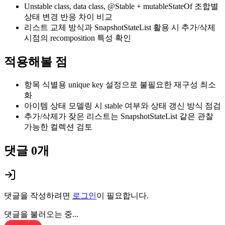
Unstable class, data class, @Stable + mutableStateOf 조합별
상태 변경 반응 차이 비교
리스트 교체 방식과 SnapshotStateList 활용 시 추가/삭제
시점의 recomposition 특성 확인
적용해볼 점
항목 식별용 unique key 설정으로 불필요한 재구성 최소
화
아이템 상태 모델링 시 stable 여부와 상태 갱신 방식 점검
추가/삭제가 잦은 리스트는 SnapshotStateList 같은 관찰
가능한 컬렉션 검토
댓글
0
개
댓글을 작성하려면
로그인
이 필요합니다.
댓글을 불러오는 중...