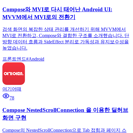
Compose와 MVI로 다시 태어난 Android UI:
MVVM에서 MVI로의 전환기
검색 화면의 복잡한 상태 관리를 개선하기 위해 MVVM에서
MVI로 전환하고, Compose와 결합한 구조를 소개했습니다. 단
방향 데이터 흐름과 SideEffect 분리로 가독성과 유지보수성을
높였습니다.
프론트엔드
#
Android
여기어때
78
Compose NestedScrollConnection 을 이용한 딜허브
화면 구현
Compose의 NestedScrollConnection으로 Tab 접힘과 페이지 스