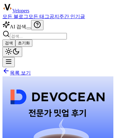
Velopers
모든 블로그
모든 태그
공지
주간 인기글
AI 검색
검색
초기화
목록 보기