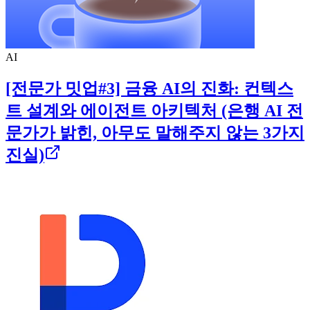
AI
[전문가 밋업#3] 금융 AI의 진화: 컨텍스
트 설계와 에이전트 아키텍처 (은행 AI 전
문가가 밝힌, 아무도 말해주지 않는 3가지
진실)