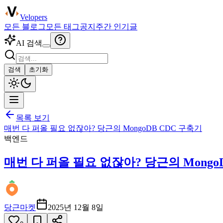
Velopers
모든 블로그
모든 태그
공지
주간 인기글
AI 검색
검색
초기화
목록 보기
매번 다 퍼올 필요 없잖아? 당근의 MongoDB CDC 구축기
백엔드
매번 다 퍼올 필요 없잖아? 당근의 Mongo
당근마켓
2025년 12월 8일