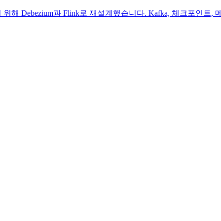
위해 Debezium과 Flink로 재설계했습니다. Kafka, 체크포