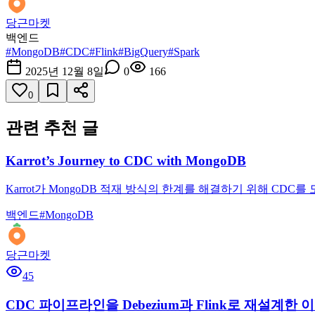
당근마켓
백엔드
#
MongoDB
#
CDC
#
Flink
#
BigQuery
#
Spark
2025년 12월 8일
0
166
0
관련 추천 글
Karrot’s Journey to CDC with MongoDB
Karrot가 MongoDB 적재 방식의 한계를 해결하기 위해 CD
백엔드
#
MongoDB
당근마켓
45
CDC 파이프라인을 Debezium과 Flink로 재설계한 