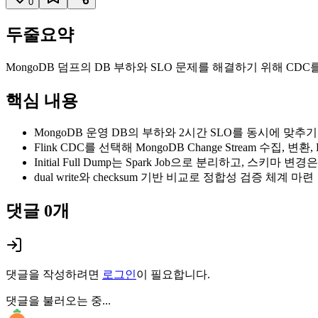
0
두줄요약
MongoDB 덤프의 DB 부하와 SLO 문제를 해결하기 위해 CDC를
핵심 내용
MongoDB 운영 DB의 부하와 2시간 SLO를 동시에 맞추기
Flink CDC를 선택해 MongoDB Change Stream 수집,
Initial Full Dump는 Spark Job으로 분리하고, 스키마 변
dual write와 checksum 기반 비교로 정합성 검증 체계 마련
댓글
0
개
댓글을 작성하려면
로그인
이 필요합니다.
댓글을 불러오는 중...