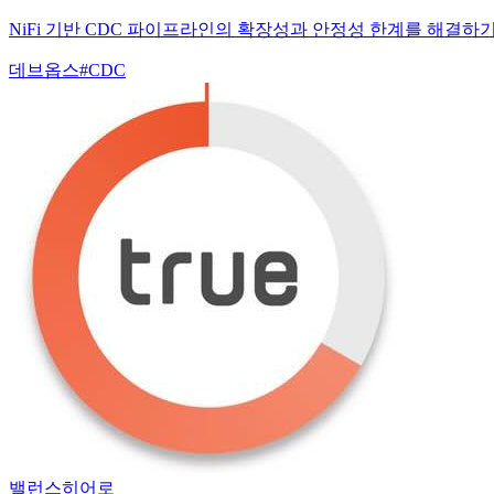
NiFi 기반 CDC 파이프라인의 확장성과 안정성 한계를 해결하기 
데브옵스
#
CDC
밸런스히어로