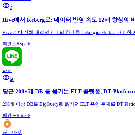
2
Hive에서 Iceberg로: 데이터 반영 속도 12배 향상의 
Hive 기반 전체 재작성 ETL의 한계를 Iceberg와 Flink로
백엔드
#
Spark
라인
66
당근 200+개 DB 를 옮기는 ELT 플랫폼, DT Platfo
200개 이상 DB를 BigQuery로 옮기던 ELT 운영 문제를 DT
백엔드
#
Spark
당근마켓