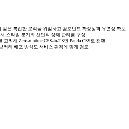
포커스 관리 같은 복잡한 로직을 위임하고 컴포넌트 확장성과 유연성 확보
te를 활용해 스타일 분기와 선언적 상태 관리를 구성
려해 Zero-runtime CSS-in-TS인 Panda CSS로 전환
브러리 배포 방식도 서비스 환경에 맞게 검토