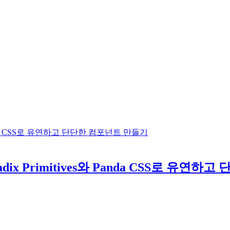
Panda CSS로 유연하고 단단한 컴포넌트 만들기
ix Primitives와 Panda CSS로 유연