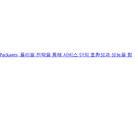
Packages, 폴리필 전략을 통해 서비스 단의 호환성과 성능을 함