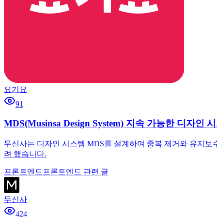
요기요
91
MDS(Musinsa Design System) 지속 가능한 디자
무신사는 디자인 시스템 MDS를 설계하며 중복 제거와 유지보수성 사이
려 했습니다.
프론트엔드
프론트엔드 관련 글
무신사
424