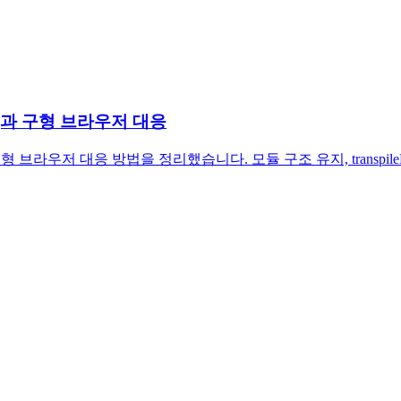
ing과 구형 브라우저 대응
 브라우저 대응 방법을 정리했습니다. 모듈 구조 유지, transpile