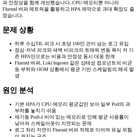
과 안정성을 함께 개선했습니다. CPU·메모리뿐 아니라
Fluentd 버퍼 메트릭을 활용하고 HPA 제약으로 과대 확장도 줄
였습니다.
문제 상황
하루 수십TB, 피크 시 초당 100만 건이 넘는 로그 유입
점심·저녁 피크와 새벽 비피크의 트래픽 변동 폭이 커 기
존 HPA만으로는 비용과 안정성 동시 대응 한계
Fluentd 버퍼, Loki Ingester 같은 상태성 컴포넌트의 비균
등 부하와 OOM 상황에서 평균 기반 스케일링의 왜곡 발
생
원인 분석
기본 HPA가 CPU·메모리 평균값만 보아 일부 Pod의 과
부하를 놓치기 쉬움
재기동 Pod나 비어 있는 메모리로 인해 평균 사용률이
낮아져 스케일아웃이 지연되는 문제
로그 처리 지연이 Fluentd 버퍼 적체로 이어져 유실 위험
이 커지는 구조