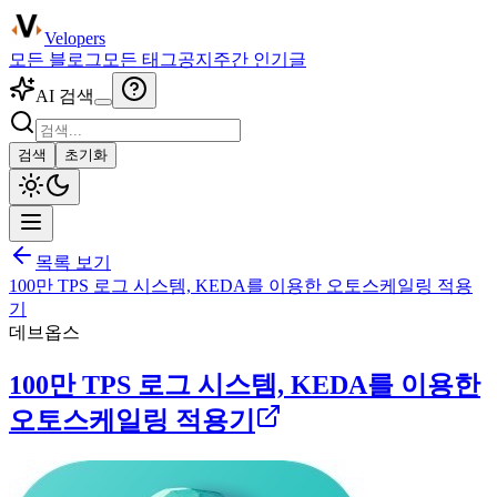
Velopers
모든 블로그
모든 태그
공지
주간 인기글
AI 검색
검색
초기화
목록 보기
100만 TPS 로그 시스템, KEDA를 이용한 오토스케일링 적용
기
데브옵스
100만 TPS 로그 시스템, KEDA를 이용한
오토스케일링 적용기