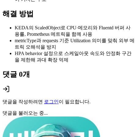
해결 방법
KEDA의 ScaledObject로 CPU·메모리와 Fluentd 버퍼 사
용률, Prometheus 메트릭을 함께 사용
metricType과 requests 기준 Utilization 의미를 맞춰 외부 메
트릭 오해석을 방지
HPA behavior 설정으로 스케일아웃 속도와 안정화 구간
을 제한해 과대 확장 억제
댓글
0
개
댓글을 작성하려면
로그인
이 필요합니다.
댓글을 불러오는 중...