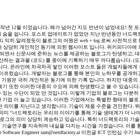
 12월 이었습니다. 해가 넘어간 지도 반년이 넘었네요! 첫 포
 숨을 쉽니다. 포스트 업데이트가 없었던 지난 반년동안 너드팩토
 익히 알려졌듯이 블로그의 어원은 web + log 로써 사전적으
써 상당히 개인적인 동기에 의한 웹사이트 입니다. 위키피디아에 의
중화 되면서 신문사에 준하는 뉴스를 제공하는 블로그가 탄생하고,
산하는 결과물 (코드) 를 종이에 기록하기 매우 까다롭습니다. (
다. 온라인에 차곡차곡 쌓인 이러한 포스트 들은 개발자들에게 상
이르렀습니다. 개발자는 블로그를 통해 본인의 노하우를 공개하고 
의 기원은 극히 개인적은 동기에 의한 기록 입니다. 하지만 대중의
계기 또한 이러한 대중의 수요에 의해 탄생했다고 볼 수 있습니다
있는 수단이 되었 던 것입니다. 이렇게 기업의 블로그는 다분히
기업 이 늘고 있습니다. 이러한 기업에서는 특별한 형태의 블로그
 의미를 지닌다고 생각합니다. 기술이 제품 수준을 견인한다. 뛰
 의미 “너드팩토리는 우리의 이야기를 통해 기술 생태계가 더 나
블로그의 의미 상당히 계승하고 있습니다. 특히 너드팩토리의 기
 조직의 기술연구를 지속하며 내실을 다지는 시간을 가졌습니다. 이
ineer sam@nerdfactory.ai 이전글 ICT 인턴십 수기 June 다음글 