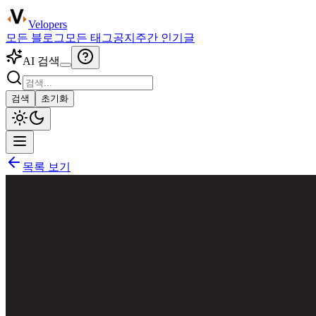
Velopers
모든 블로그
모든 태그
공지
주간 인기글
AI 검색
검색
초기화
목록 보기