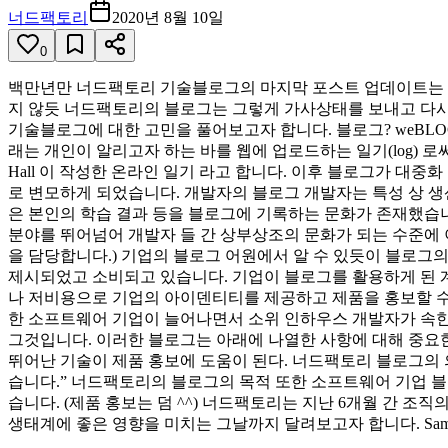
너드팩토리
2020년 8월 10일
0
백만년만 너드팩토리 기술블로그의 마지막 포스트 업데이트는 작년
지 않듯 너드팩토리의 블로그는 그렇게 가사상태를 보내고 다시
기술블로그에 대한 고민을 풀어보고자 합니다. 블로그? weBLOG
래는 개인이 알리고자 하는 바를 웹에 업로드하는 일기(log) 로
Hall 이 작성한 온라인 일기 라고 합니다. 이후 블로그가 대
로 변모하게 되었습니다. 개발자의 블로그 개발자는 특성 상 생
은 본인의 학습 결과 등을 블로그에 기록하는 문화가 존재했습니
분야를 뛰어넘어 개발자 들 간 상부상조의 문화가 되는 수준에 
을 담당합니다.) 기업의 블로그 어원에서 알 수 있듯이 블로그
제시되었고 소비되고 있습니다. 기업이 블로그를 활용하게 된 
나 저비용으로 기업의 아이덴티티를 제공하고 제품을 홍보할 수 
한 소프트웨어 기업이 늘어나면서 소위 인하우스 개발자가 속한 
그것입니다. 이러한 블로그는 아래에 나열한 사항에 대해 중요한
뛰어난 기술이 제품 홍보에 도움이 된다. 너드팩토리 블로그의
습니다.” 너드팩토리의 블로그의 목적 또한 소프트웨어 기업 
습니다. (제품 홍보는 덤 ^^) 너드팩토리는 지난 6개월 간
생태계에 좋은 영향을 미치는 그날까지 달려보고자 합니다. Sam Software Eng