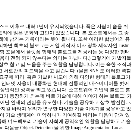
스트 이후로 대략 1년이 유지되었습니다. 죽은 사람이 숨을 쉬
리에 많은 변화와 고민이 있었습니다. 본 포스트에서는 그 중
로 웹에 남기는 기록이라는 뜻이 됩니다. 또한 이러한 합성어의 유
하면 최초의 블로그는 게임 제작자 이자 영화 제작자인 Justin
 대형 포탈에서 플랫폼 형태의 블로그를 제공하는 등 다양한 형태
도움이 전혀 되지 않는다는 의미는 아닙니다.) 그렇기에 개발자들
호 참고 및 도움을 주는 역할을 담당합니다. 이는 속한 조직과
서로간의 피드백을 주고 받습니다. (물론 SNS 도 이러한 역할
 요구에 따라, 혹은 기발한 시도에 의해 다양한 형태의 블로그가
. 인터넷 사용이 대중화된 현대에 전통적인 매스미디어를 벗어
 상업적인 성격을 띄고 있습니다. 소프트웨어 기업의 블로그 흥
가 등장하게 되는데 바로 기술에 대해 이야기 하는 블로그! 가
어난 인재의 관심을 유도한다. 기술을 공유하고 상호 발전한다.
아지길 바라며 우리가 연구한 다양한 기술 이야기를 공유하고 있
술이 기술 생태계에 미약하나마 기여하길 바라는 마음이 담겨 있
를 통해 너드팩토리 기술이 사회에 공익적인 역할을 담당하고 기술
Object-Detection 을 위한 Image Augmentation Lucas