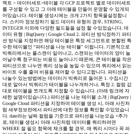
젝트 > 데이터세트>테이블 각 GCP 프로젝트 별로 데이터세트
를 구성할 수 있고 그 아래 테이블을 만들어 운영할 수 있게되
어있습니다. 테이블 생성시에는 크게 2가지 항목을설정합니
다. 스키마 정보정하기 필드 데이터 유형의 경우, STRING,
INTEGER 이외에 다양한 필드들을 설정 할 수있었습니다. 데
이터 유형 | BigQuery | Google Cloud 2. 파티션 방식정하기 파티
션 방식을 지정하면 해당 테이블은 특정 세그먼트로 분할된 특
수한 테이블인 “파티션을 나눈 테이블" 이됩니다. 기본적으로
빅쿼리에서는 풀스캔이 일어나고, 스캔되는 데이터의 양이 늘
어날수록 청구되는 비용도 늘어나기 때문에, 큰 테이블을 작은
파티션으로 나누면 쿼리 성능을 높일 수 있으며 쿼리에서 읽는
바이트 수를 줄여 비용을 제어할 수 있다고합니다. 파티션을
나눌수 있는방법에는 데이터가 빅쿼리로 들어온 1. 수집시간
대로 알아서 빅쿼리가 테이블을 나누게하거나, 특정 2. 컬럼 값
대로 테이블을 쪼개도록 지정할 수 있습니다. (아래 링크에 자
세한 설명이있습니다.) 파티션을 나눈 테이블 소개 | BigQuery |
Google Cloud 파티션을 지정하여 테이블 생성 시, 아래 사진처
럼 세부정보란에서 파티션에 대한 정보를 확인할 수있었습니
다. date라는 날짜 컬럼을 기준으로 파티션을 나눈모습 +추가
로, 테이블 생성시 아래 사진처럼 데이터를 쿼리하려면
WHERE 절 필요 항목에 체크를 할 경우, 매 쿼리 시마다 꼭 파