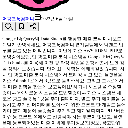
더핑크퐁컴퍼니
2022년 6월 10일
0
Google BigQuery와 Data Studio를 활용한 매출 분석 대시보드
개발기 안녕하세요, 더핑크퐁컴퍼니 웹개발팀에서 백엔드 업
무를 맡고 있는 메타입니다. 이번에 기존 AWS RDS와 PHP로
운영중이었던, 앱 광고 매출 분석 시스템을 Google BigQuery와
Data Studio를 이용해 이전 및 확장 작업을 진행하면서 느낀 점
을 정리해보았습니다. 먼저 요구사항은 아래와같았습니다. 사
내 앱 광고 매출 분석 시스템에서 트래킹 하고 있던 플랫폼을
기존 Admob 1곳에서 8곳으로 늘려주세요. 그리고 그 8곳에서
의 매출 현황을 한눈에 보고싶어요! 레거시 시스템을 수정할
것이냐 VS 새로운 시스템을 도입할것이냐 기존 시스템은 새
로운 광고 플랫폼 1곳을 추가 할때마다, 별도 추가 테이블을 생
성하고 추가된 데이터를 보여주기 위한 프론트 단 개발도 들어
가야 했기 때문에 플랫폼이 추가되고 제거될 때마다 PHP 버전
이슈 등 프론트 쪽에서도 신경써야 하는 부분이 많았고, 플랫
폼에 등록되어있는 매출 이외에 부가정보(앱정보, 광고단위