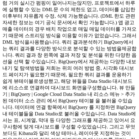
럼 거의 실시간 펌핑이 일어나지는않지만, 프로젝트에서 하루
에 실행할 수 있는 DML문 수의 제한도 없고, 데이터를 삽입한
이후부터 자유롭게 수정, 삭제 가능했습니다. (DML 한도 관련
자세한 정보는 여기 공식 문서에서 확인 가능합니다.) 앱 광고
매출 데이터의 경우 배치 작업으로 매일 매일 데이터를 가져오
기 때문에 스트리밍 방식을 이용할 이유가 없었습니다. 그래서
DML 방식을사용했습니다. 쿼리 결과분석하기 BigQuery에서
는 쿼리 결과를 다양한 방식으로 분석할 수 있는 방법을제공합
니다. 쿼리 결과 창 왼쪽에 결과 저장 및 분석을 위한 다양한 옵
션을 선택 할 수있습니다. BigQuery에서 제공하는 다양한 내보
내기 및 탐색방법들 저희는 위의 여러 방법 중, 시각화 대시보
드 페이지가 필요했기 때문에, 필요한 쿼리 결과를 운용하기
쉽게 뷰테이블로생성했고, 해당 뷰들을 Data Studio 대시보드
에 리소스로 연결하여 대시보드 화면을구성했습니다. 뷰 만들
기 | BigQuery | Google Cloud Data Studio 내 리소스 메뉴 > 추가
된 데이터 소스 관리 에서 BigQuery 테이블 을 불러올 수있습
니다. 데이터에 연결 항목에서 BigQuery 를 지정하면 BigQuery
내 테이블들을 Data Studio로 불러올 수있습니다. Data Studio에
서는 표, 시계열, 막대 등 다양한 그래프를 제공하고 있어서 요
구사항에 맞게 대시보드를 구성할 수있었습니다. 그리고 무엇
보다도 Kibana와 달리 색상 테마나, 레이아웃 지정하는 것이