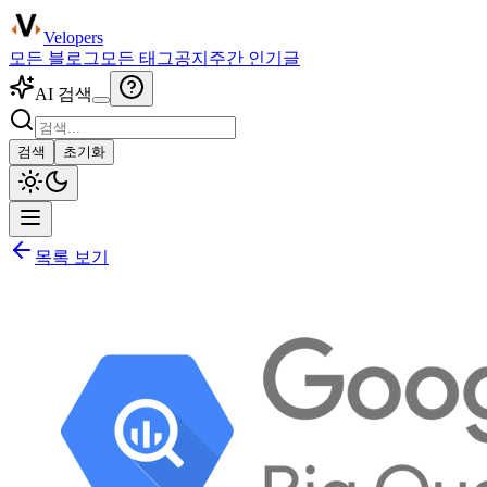
Velopers
모든 블로그
모든 태그
공지
주간 인기글
AI 검색
검색
초기화
목록 보기