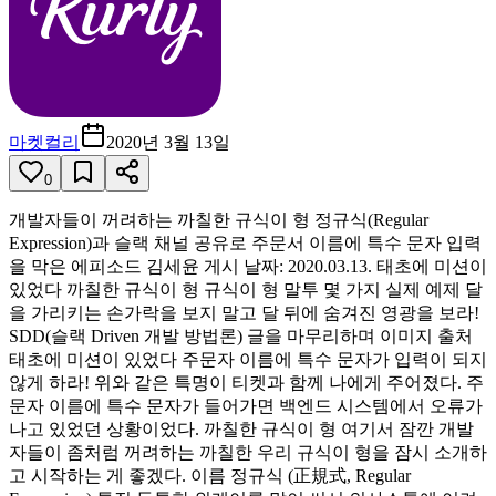
마켓컬리
2020년 3월 13일
0
개발자들이 꺼려하는 까칠한 규식이 형 정규식(Regular
Expression)과 슬랙 채널 공유로 주문서 이름에 특수 문자 입력
을 막은 에피소드 김세윤 게시 날짜: 2020.03.13. 태초에 미션이
있었다 까칠한 규식이 형 규식이 형 말투 몇 가지 실제 예제 달
을 가리키는 손가락을 보지 말고 달 뒤에 숨겨진 영광을 보라!
SDD(슬랙 Driven 개발 방법론) 글을 마무리하며 이미지 출처
태초에 미션이 있었다 주문자 이름에 특수 문자가 입력이 되지
않게 하라! 위와 같은 특명이 티켓과 함께 나에게 주어졌다. 주
문자 이름에 특수 문자가 들어가면 백엔드 시스템에서 오류가
나고 있었던 상황이었다. 까칠한 규식이 형 여기서 잠깐 개발
자들이 좀처럼 꺼려하는 까칠한 우리 규식이 형을 잠시 소개하
고 시작하는 게 좋겠다. 이름 정규식 (正規式, Regular