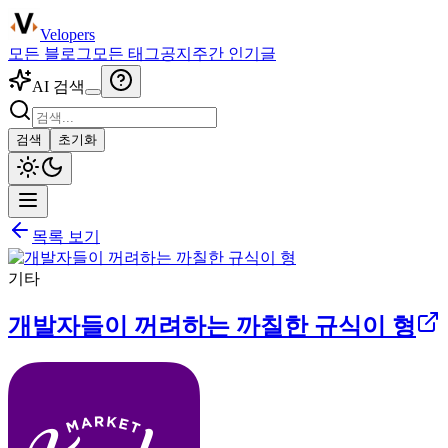
Velopers
모든 블로그
모든 태그
공지
주간 인기글
AI 검색
검색
초기화
목록 보기
기타
개발자들이 꺼려하는 까칠한 규식이 형