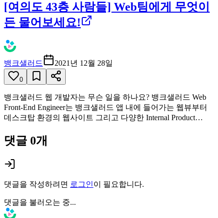
[여의도 43층 사람들] Web팀에게 무엇이
든 물어보세요!
뱅크샐러드
2021년 12월 28일
0
뱅크샐러드 웹 개발자는 무슨 일을 하나요? 뱅크샐러드 Web
Front-End Engineer는 뱅크샐러드 앱 내에 들어가는 웹뷰부터
데스크탑 환경의 웹사이트 그리고 다양한 Internal Product…
댓글
0
개
댓글을 작성하려면
로그인
이 필요합니다.
댓글을 불러오는 중...