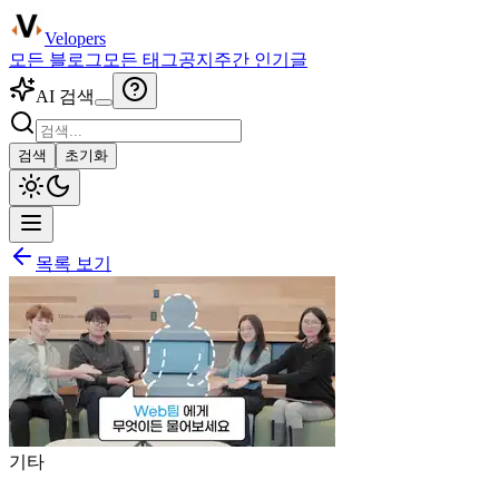
Velopers
모든 블로그
모든 태그
공지
주간 인기글
AI 검색
검색
초기화
목록 보기
기타