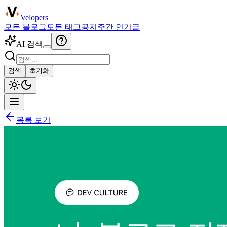
Velopers
모든 블로그
모든 태그
공지
주간 인기글
AI 검색
검색
초기화
목록 보기