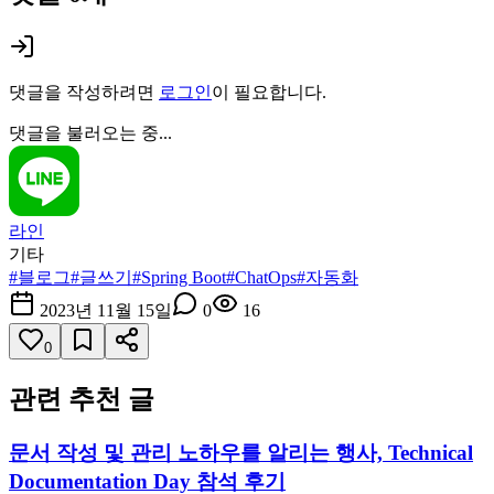
댓글을 작성하려면
로그인
이 필요합니다.
댓글을 불러오는 중...
라인
기타
#
블로그
#
글쓰기
#
Spring Boot
#
ChatOps
#
자동화
2023년 11월 15일
0
16
0
관련 추천 글
문서 작성 및 관리 노하우를 알리는 행사, Technical
Documentation Day 참석 후기