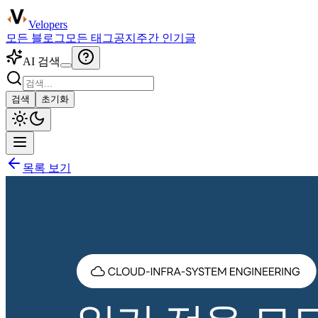
Velopers
모든 블로그
모든 태그
공지
주간 인기글
AI 검색
검색
초기화
목록 보기