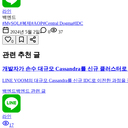
라인
백엔드
#
MySQL
#
복제
#
AOP
#
Central Dogma
#
IDC
2024년 5월 2일
0
37
0
관련 추천 글
개발자가 손수 대규모 Cassandra를 신규 클러스터
LINE VOOM의 대규모 Cassandra를 신규 IDC로 이전한 과
백엔드
백엔드 관련 글
라인
17