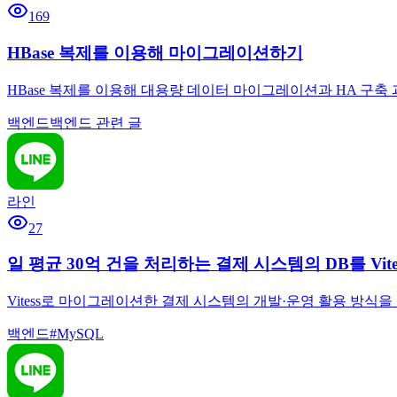
169
HBase 복제를 이용해 마이그레이션하기
HBase 복제를 이용해 대용량 데이터 마이그레이션과 HA 구축 과
백엔드
백엔드 관련 글
라인
27
일 평균 30억 건을 처리하는 결제 시스템의 DB를 Vite
Vitess로 마이그레이션한 결제 시스템의 개발·운영 활용 방식
백엔드
#
MySQL