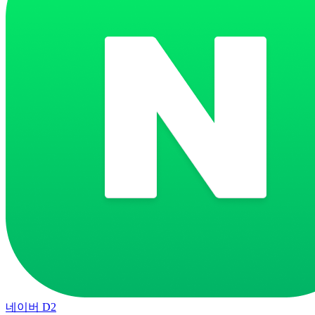
네이버 D2