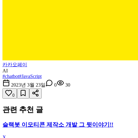
카카오페이
AI
#
chatbot
#
JavaScript
2023년 3월 23일
0
30
0
관련 추천 글
슬랙봇 이모티콘 제작소 개발 그 뒷이야기!!
X