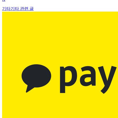
기타
기타 관련 글