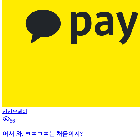
카카오페이
56
어서 와, ㅋㅍㄱㅍ는 처음이지?