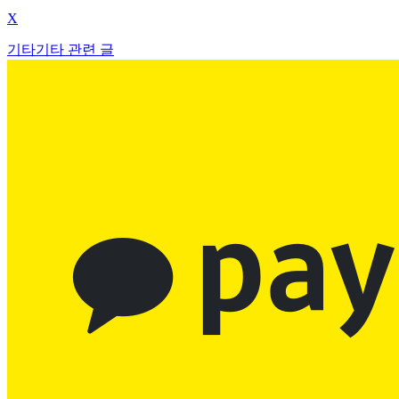
X
기타
기타 관련 글