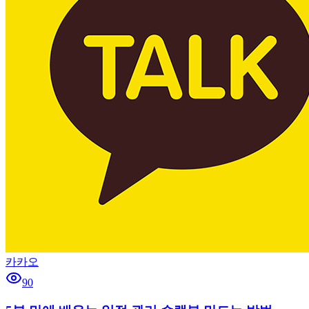
카카오
90