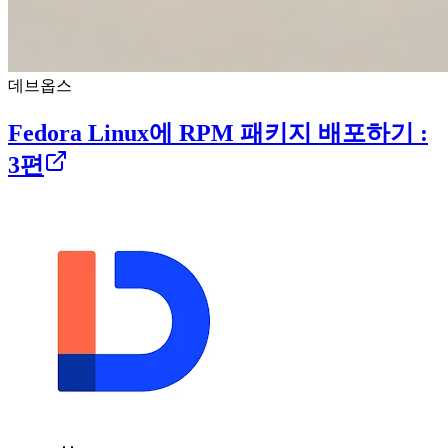
데브옵스
Fedora Linux에 RPM 패키지 배포하기 :
3편