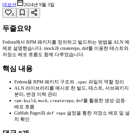
데보션
2024년 9월 3일
0
두줄요약
Fedora에서 RPM 패키지를 정의하고 빌드하는 방법을 ALN 예
제로 설명했습니다. mock과 createrepo, dnf를 이용한 테스트와
저장소 배포 흐름도 함께 다루었습니다.
핵심 내용
Fedora용 RPM 패키지 구조와
파일의 역할 정리
.spec
ALN 라이브러리를 예시로 한 빌드, 테스트, 서브패키지
분리, 변경 이력 관리
,
,
,
를 활용한 생성·검증·
rpm-build
mock
createrepo
dnf
배포 흐름
GitHub Pages와
설정을 통한 저장소 배포 및 설
dnf repo
치 확인