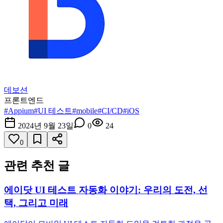
데보션
프론트엔드
#
Appium
#
UI 테스트
#
mobile
#
CI/CD
#
iOS
2024년 9월 23일
0
24
0
관련 추천 글
에이닷 UI 테스트 자동화 이야기: 우리의 도전, 선
택, 그리고 미래