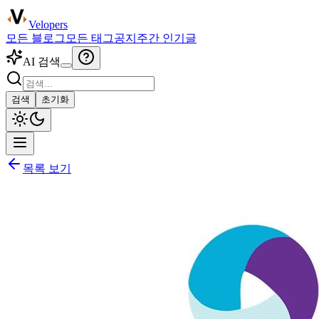
Velopers
모든 블로그
모든 태그
공지
주간 인기글
AI 검색
검색
초기화
목록 보기