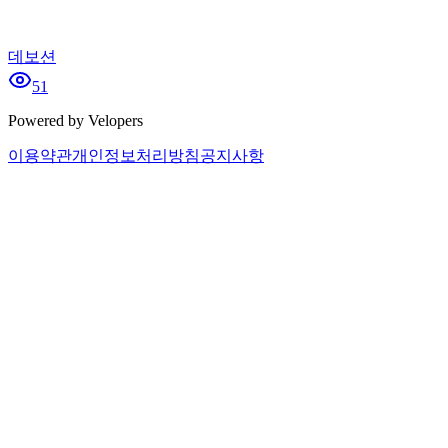
데보션
51
Powered by Velopers
이용약관
개인정보처리방침
공지사항