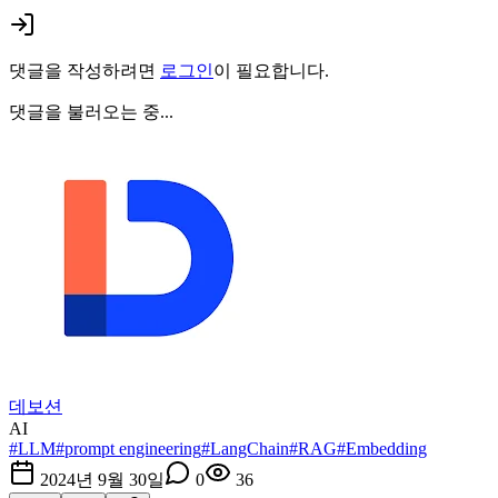
댓글을 작성하려면
로그인
이 필요합니다.
댓글을 불러오는 중...
데보션
AI
#
LLM
#
prompt engineering
#
LangChain
#
RAG
#
Embedding
2024년 9월 30일
0
36