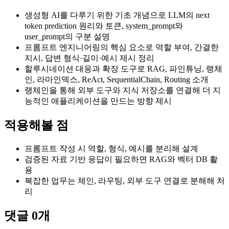
생성형 AI를 다루기 위한 기초 개념으로 LLM의 next
token prediction 원리와 토큰, system_prompt와
user_prompt의 구분 설명
프롬프트 엔지니어링의 핵심 요소로 역할 부여, 간결한
지시, 답변 형식·길이·예시 제시 정리
할루시네이션 대응과 확장 도구로 RAG, 파인튜닝, 랭체
인, 라마인덱스, ReAct, SequentialChain, Routing 소개
랭체인을 통해 외부 도구와 지식 저장소를 연결해 더 지
능적인 애플리케이션을 만드는 방향 제시
적용해볼 점
프롬프트 작성 시 역할, 형식, 예시를 분리해 설계
검증된 자료 기반 응답이 필요하면 RAG와 벡터 DB 활
용
복잡한 업무는 체인, 라우팅, 외부 도구 연결로 분해해 처
리
댓글
0
개