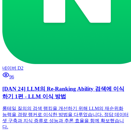
네이버 D2
96
[DAN 24] LLM의 Re-Ranking Ability 검색에 이식
하기 1편 - LLM 이식 방법
롱테일 질의의 검색 랭킹을 개선하기 위해 LLM의 재순위화
능력을 경량 랭커로 이식한 방법을 다루었습니다. 정답 데이터
셋 구축과 지식 증류로 성능과 추론 효율을 함께 확보했습니
다.