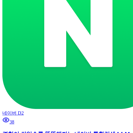
네이버 D2
38