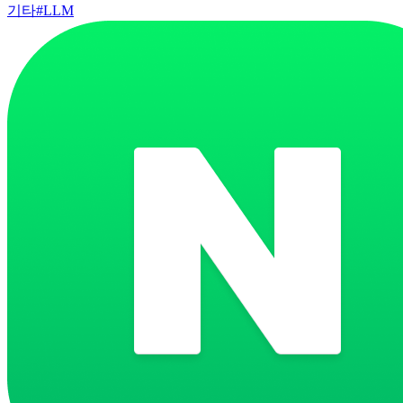
기타
#
LLM