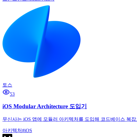
토스
53
iOS Modular Architecture 도입기
무신사는 iOS 앱에 모듈러 아키텍처를 도입해 코드베이스 복잡도
아키텍처
#
iOS