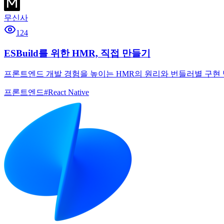
무신사
124
ESBuild를 위한 HMR, 직접 만들기
프론트엔드 개발 경험을 높이는 HMR의 원리와 번들러별 구현 방
프론트엔드
#
React Native