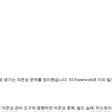
병행으로 생기는 의존성 문제를 정리했습니다. XCFramework로 미리 빌드
oaPods 외 의존성 관리 도구와 병행하면 의존성 중복, 빌드 실패, 히스