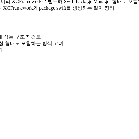
리 XCFramework로 빌드해 Swift Package Manager 형태로 포함
Framework와 package.swift를 생성하는 절차 정리
개 섞는 구조 재검토
성 형태로 포함하는 방식 고려
가