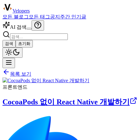
Velopers
모든 블로그
모든 태그
공지
주간 인기글
AI 검색
검색
초기화
목록 보기
프론트엔드
CocoaPods 없이 React Native 개발하기