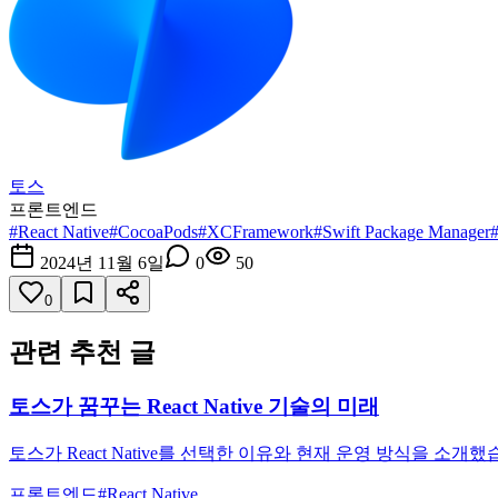
토스
프론트엔드
#
React Native
#
CocoaPods
#
XCFramework
#
Swift Package Manager
2024년 11월 6일
0
50
0
관련 추천 글
토스가 꿈꾸는 React Native 기술의 미래
토스가 React Native를 선택한 이유와 현재 운영 방식을 소
프론트엔드
#
React Native