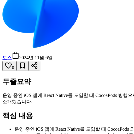
토스
2024년 11월 6일
0
두줄요약
운영 중인 iOS 앱에 React Native를 도입할 때 CocoaPods 
소개했습니다.
핵심 내용
운영 중인 iOS 앱에 React Native를 도입할 때 Coc