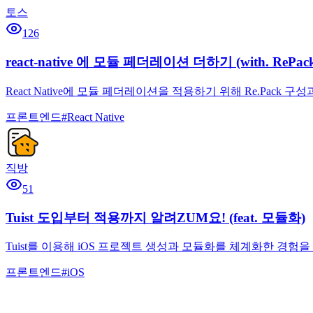
토스
126
react-native 에 모듈 페더레이션 더하기 (with. RePac
React Native에 모듈 페더레이션을 적용하기 위해 Re.Pack 
프론트엔드
#
React Native
직방
51
Tuist 도입부터 적용까지 알려ZUM요! (feat. 모듈화)
Tuist를 이용해 iOS 프로젝트 생성과 모듈화를 체계화한 경
프론트엔드
#
iOS