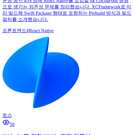
운영 중인 iOS 앱에 React Native를 도입할 때 CocoaPods 병행
으로 생기는 의존성 문제를 정리했습니다. XCFramework로 미
리 빌드해 Swift Package 형태로 포함하는 Prebuild 방식과 빌드
절차를 소개했습니다.
프론트엔드
#
React Native
토스
50