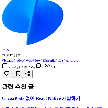
토스
프론트엔드
#
React Native
#
WebView
#
ESBuild
#
iOS
#
Android
2024년 3월 25일
0
53
0
관련 추천 글
CocoaPods 없이 React Native 개발하기