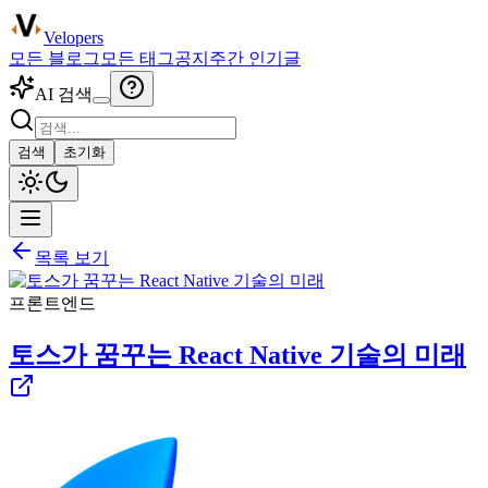
Velopers
모든 블로그
모든 태그
공지
주간 인기글
AI 검색
검색
초기화
목록 보기
프론트엔드
토스가 꿈꾸는 React Native 기술의 미래