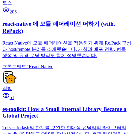
토스
205
react-native 에 모듈 페더레이션 더하기 (with.
RePack)
React Native에 모듈 페더레이션을 적용하기 위해 Re.Pack 구성
과 host/remote 분리를 소개했습니다. 캐싱과 배포 전략, 번들
생성 및 원격 로딩 방식도 함께 설명했습니다.
프론트엔드
#
React Native
직방
51
es-toolkit: How a Small Internal Library Became a
Global Project
Toss는 lodash의 한계를 보완한 현대적 유틸리티 라이브러리
es-toolkit을 만들고 OSS로 확산시켰습니다. 호환 레이어와 성