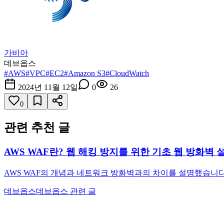
가비아
데브옵스
#
AWS
#
VPC
#
EC2
#
Amazon S3
#
CloudWatch
2024년 11월 12일
0
26
0
관련 추천 글
AWS WAF란? 웹 해킹 방지를 위한 기초 웹 방화벽 
AWS WAF의 개념과 네트워크 방화벽과의 차이를 설명했습니다.
데브옵스
데브옵스 관련 글