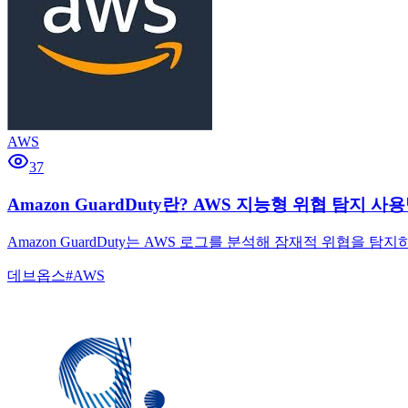
AWS
37
Amazon GuardDuty란? AWS 지능형 위협 탐지 사
Amazon GuardDuty는 AWS 로그를 분석해 잠재적 위협을
데브옵스
#
AWS