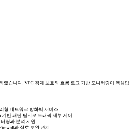
차이를 정리했습니다. VPC 경계 보호와 흐름 로그 기반 모니터링이 핵심
WS 관리형 네트워크 방화벽 서비스
cata 기반 패턴 탐지로 트래픽 세부 제어
 모니터링과 분석 지원
irewall과 상호 보완 관계