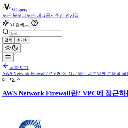
Velopers
모든 블로그
모든 태그
공지
주간 인기글
AI 검색
검색
초기화
목록 보기
AWS Network Firewall란? VPC에 접근하는 네트워크 트래픽
데브옵스
AWS Network Firewall란? VPC에