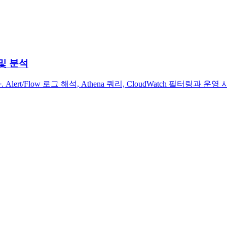
집 및 분석
 Alert/Flow 로그 해석, Athena 쿼리, CloudWatch 필터링