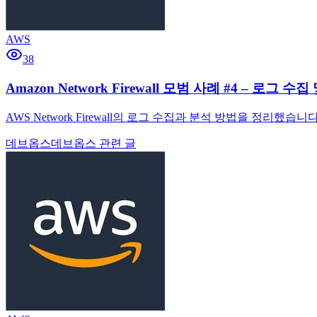
AWS
38
Amazon Network Firewall 모범 사례 #4 – 로그 수
AWS Network Firewall의 로그 수집과 분석 방법을 정리했습니다.
데브옵스
데브옵스 관련 글