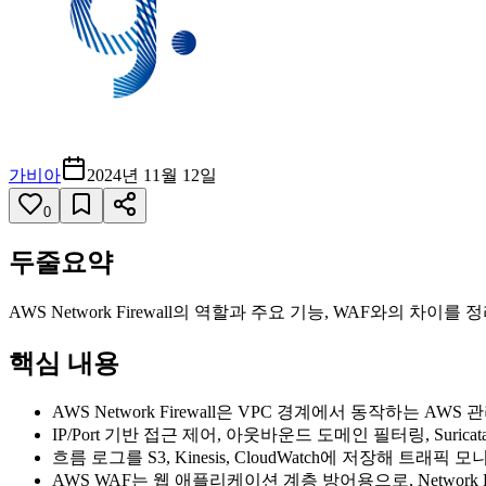
가비아
2024년 11월 12일
0
두줄요약
AWS Network Firewall의 역할과 주요 기능, WAF와의 
핵심 내용
AWS Network Firewall은 VPC 경계에서 동작하는 A
IP/Port 기반 접근 제어, 아웃바운드 도메인 필터링, Suri
흐름 로그를 S3, Kinesis, CloudWatch에 저장해 트래픽
AWS WAF는 웹 애플리케이션 계층 방어용으로, Network F