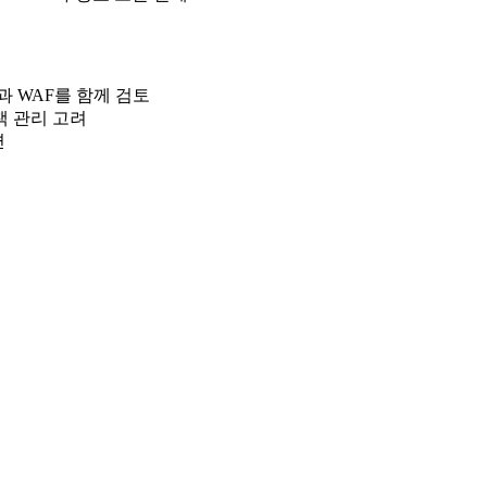
ll과 WAF를 함께 검토
정책 관리 고려
련