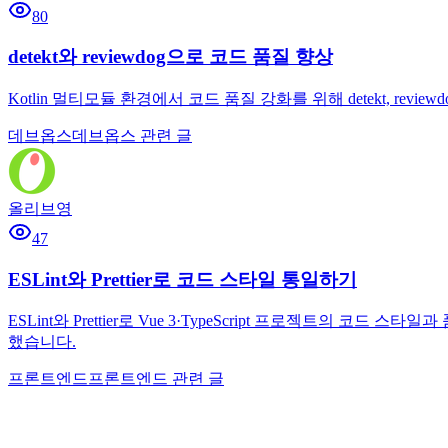
80
detekt와 reviewdog으로 코드 품질 향상
Kotlin 멀티모듈 환경에서 코드 품질 강화를 위해 detekt, rev
데브옵스
데브옵스 관련 글
올리브영
47
ESLint와 Prettier로 코드 스타일 통일하기
ESLint와 Prettier로 Vue 3·TypeScript 프로젝트의 
했습니다.
프론트엔드
프론트엔드 관련 글