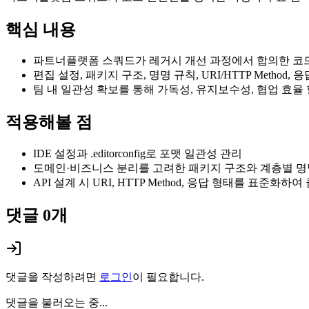
핵심 내용
파트너플랫폼 스쿼드가 레거시 개선 과정에서 합의한 코
편집 설정, 패키지 구조, 명명 규칙, URI/HTTP Method
팀 내 일관성 확보를 통해 가독성, 유지보수성, 협업 효율
적용해볼 점
IDE 설정과 .editorconfig로 포맷 일관성 관리
도메인·비즈니스 분리를 고려한 패키지 구조와 계층별 명
API 설계 시 URI, HTTP Method, 응답 형태를 표준
댓글
0
개
댓글을 작성하려면
로그인
이 필요합니다.
댓글을 불러오는 중...