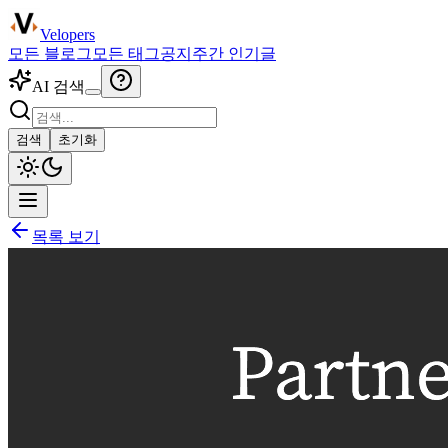
Velopers
모든 블로그
모든 태그
공지
주간 인기글
AI 검색
검색
초기화
목록 보기