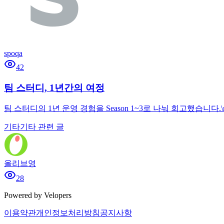
spoqa
42
팀 스터디, 1년간의 여정
팀 스터디의 1년 운영 경험을 Season 1~3로 나눠 회고했습
기타
기타 관련 글
올리브영
28
Powered by Velopers
이용약관
개인정보처리방침
공지사항