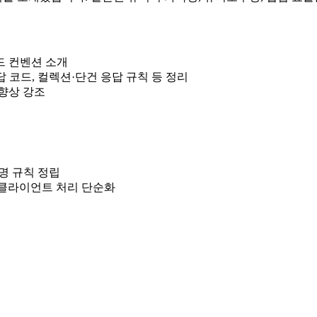
드 컨벤션 소개
, 응답 코드, 컬렉션·단건 응답 규칙 등 정리
 향상 강조
명 규칙 정립
화하여 클라이언트 처리 단순화