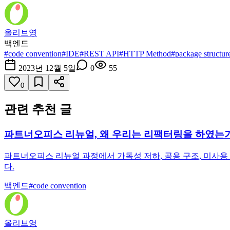
올리브영
백엔드
#
code convention
#
IDE
#
REST API
#
HTTP Method
#
package structur
2023년 12월 5일
0
55
0
관련 추천 글
파트너오피스 리뉴얼, 왜 우리는 리팩터링을 하였는
파트너오피스 리뉴얼 과정에서 가독성 저하, 공용 구조, 미사용
다.
백엔드
#
code convention
올리브영