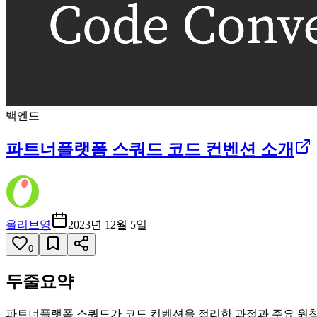
백엔드
파트너플랫폼 스쿼드 코드 컨벤션 소개
올리브영
2023년 12월 5일
0
두줄요약
파트너플랫폼 스쿼드가 코드 컨벤션을 정리한 과정과 주요 원칙