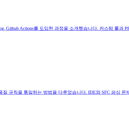
iewdog, Github Actions를 도입한 과정을 소개했습니다. 커스
코드 스타일과 품질 규칙을 통일하는 방법을 다루었습니다. IDE와 SFC 