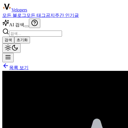
Velopers
모든 블로그
모든 태그
공지
주간 인기글
AI 검색
검색
초기화
목록 보기