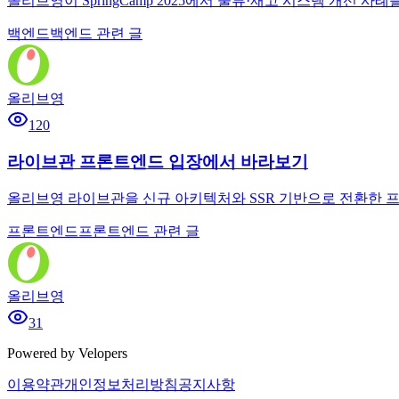
올리브영이 SpringCamp 2025에서 물류·재고 시스템 개선 사례
백엔드
백엔드 관련 글
올리브영
120
라이브관 프론트엔드 입장에서 바라보기
올리브영 라이브관을 신규 아키텍처와 SSR 기반으로 전환한 프
프론트엔드
프론트엔드 관련 글
올리브영
31
Powered by Velopers
이용약관
개인정보처리방침
공지사항