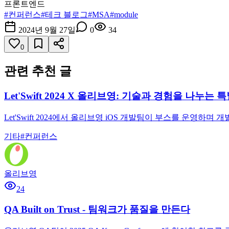
프론트엔드
#
컨퍼런스
#
테크 블로그
#
MSA
#
module
2024년 9월 27일
0
34
0
관련 추천 글
Let'Swift 2024 X 올리브영: 기술과 경험을 나누는
Let'Swift 2024에서 올리브영 iOS 개발팀이 부스를 운
기타
#
컨퍼런스
올리브영
24
QA Built on Trust - 팀워크가 품질을 만든다