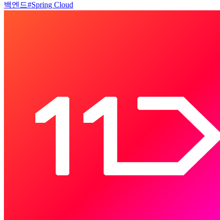
백엔드
#
Spring Cloud