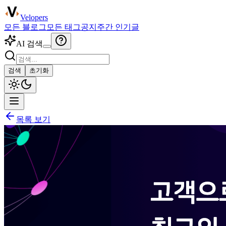
Velopers
모든 블로그
모든 태그
공지
주간 인기글
AI 검색
검색
초기화
목록 보기