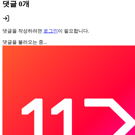
댓글
0
개
댓글을 작성하려면
로그인
이 필요합니다.
댓글을 불러오는 중...