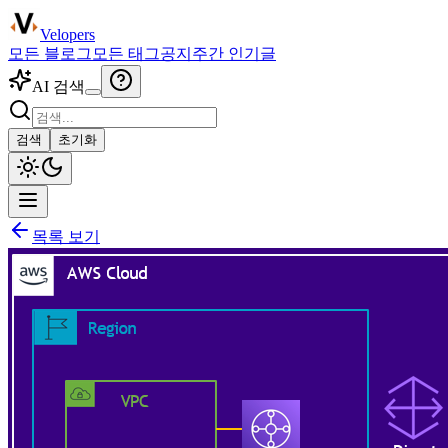
Velopers
모든 블로그
모든 태그
공지
주간 인기글
AI 검색
검색
초기화
목록 보기