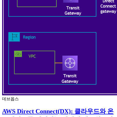
데브옵스
AWS Direct Connect(DX): 클라우드와 온