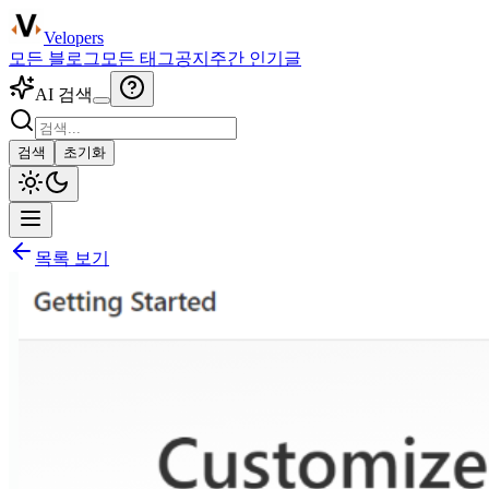
Velopers
모든 블로그
모든 태그
공지
주간 인기글
AI 검색
검색
초기화
목록 보기