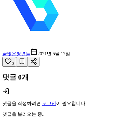
꿈많은청년들
2021년 5월 17일
0
댓글
0
개
댓글을 작성하려면
로그인
이 필요합니다.
댓글을 불러오는 중...