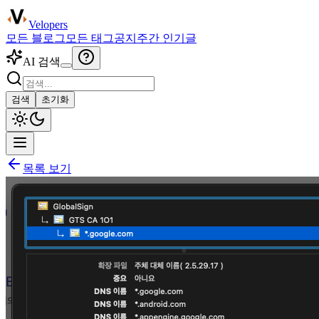
Velopers
모든 블로그
모든 태그
공지
주간 인기글
AI 검색
검색
초기화
목록 보기