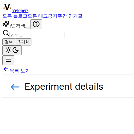
Velopers
모든 블로그
모든 태그
공지
주간 인기글
AI 검색
검색
초기화
목록 보기