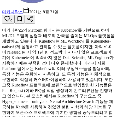
마키나락스
2021년 8월 31일
0
마키나락스의 Platform 팀에서는 Kubeflow를 기반으로 하여
ML/DL 모델의 실험과 배포의 간극을 줄이는 MLOps 플랫폼을
개발하고 있습니다. Kubeflow는 ML Workflow 를 Kubernetes-
native하게 실행하고 관리할 수 있는 플랫폼이지만, 아직 v1.0
이 released 된 지 약 1년 반 정도밖에 지나지 않은 프로젝트이
기에 Kubernetes에 익숙하지 않은 Data Scientist, ML Engineer가
사용하기에는 부족한 점이 다수 존재합니다. 따라서 저희
Platform 팀에서는 Kubeflow의 여러 구성요소들을 활용하되,
특정 기능은 우회해서 사용하고, 또 특정 기능은 자체적으로
구현하여 적절히 커스터마이징하여 사용하고 있습니다. 또한
그중 Kubeflow 프로젝트에 보편적으로 반영할만한 기능들은
Pull Request (이하 PR)을 직접 생성하여 컨트리뷰션을 진행하
고 있습니다. 본 포스팅에서는 Kubeflow의 구성요소 중
Hyperparameter Tuning and Neural Architecture Search 기능을 제
공하는 Katib를 사용하며 겪었던 불편 사항과 해당 기능을 구
현하여 오픈소스 프로젝트에 기여한 경험을 공유드리려고 합