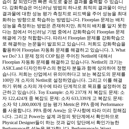
습이 잘 되었다면 빠른 속도로 좋은 결과를 출력할 수 있습니
다. 강화학습은 머신러닝 방법의 하나로 최적의 결과물이 아닌
결과물에 대한 성능 평가 측정치로 피드백을 주어 성능을 최대
화하는 방향으로 학습하는 방법입니다. Floorplan 문제는 배치
성능을 측정하는 방법은 존재하지만, 최적의 배치를 알지 못한
다는 점에서 머신러닝 기법 중에서 강화학습이 Floorplan 문제
해결에 가장 적합합니다. 따라서 Floorplan 문제를 강화학습으
로 해결하는 논문들이 발표되고 있습니다. 저희도 강화학습을
활용하여 Floorplan 자동화 문제를 해결하고 있습니다. 3. What
we Do? 3.1 문제 정의 COP 팀은 주어진 Netlist에 대해서
Floorplan 자동화 문제를 해결하고 있습니다. Netlist의 크기는
ASICLand 디자인하우스의 현업자 분들과 함께 상의하여 정했
습니다. 저희는 산업에서 유의미하다고 보는 복잡도의 문제를
100만 개 소자의 Netlist로 설정하였습니다. 그리고 이를 해결
하기 위해 소자의 개수에 따라 단계적으로 목표를 설정하여 접
근하고 있습니다. Toy Example: 소자 237개 저 복잡도 문제: 소
자 122,424개 중 복잡도 문제: 소자 633,339개 고 복잡도 문제:
소자 약 1,000,000개 성능 평가 Metric은 PPA 중에 Performance
를 사용합니다. PPA 중에 Area는 요구사항에 따라 미리 정해집
니다. 그리고 Power는 설계 과정의 뒷단계에서 확인하므로
Physical Designer들이 하는 것과 같이 앞단에서 확인가능한
Performance로 성능을 평가합니다. Performance는 Worst