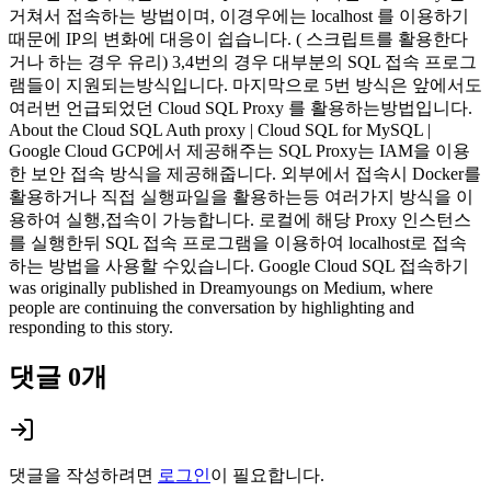
거쳐서 접속하는 방법이며, 이경우에는 localhost 를 이용하기
때문에 IP의 변화에 대응이 쉽습니다. ( 스크립트를 활용한다
거나 하는 경우 유리) 3,4번의 경우 대부분의 SQL 접속 프로그
램들이 지원되는방식입니다. 마지막으로 5번 방식은 앞에서도
여러번 언급되었던 Cloud SQL Proxy 를 활용하는방법입니다.
About the Cloud SQL Auth proxy | Cloud SQL for MySQL |
Google Cloud GCP에서 제공해주는 SQL Proxy는 IAM을 이용
한 보안 접속 방식을 제공해줍니다. 외부에서 접속시 Docker를
활용하거나 직접 실행파일을 활용하는등 여러가지 방식을 이
용하여 실행,접속이 가능합니다. 로컬에 해당 Proxy 인스턴스
를 실행한뒤 SQL 접속 프로그램을 이용하여 localhost로 접속
하는 방법을 사용할 수있습니다. Google Cloud SQL 접속하기
was originally published in Dreamyoungs on Medium, where
people are continuing the conversation by highlighting and
responding to this story.
댓글
0
개
댓글을 작성하려면
로그인
이 필요합니다.