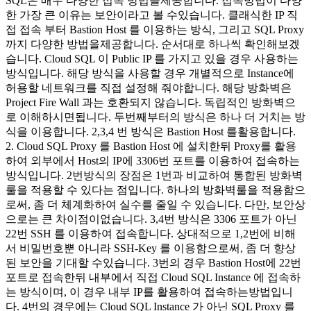
SQL은 매우 다양한 접속 방법을제공합니다. 접속방법이 다양
한 가장 큰 이유는 보안이라고 볼 수있습니다. 클래식한 IP 직
접 접속 부터 Bastion Host 를 이용하는 방식, 그리고 SQL Proxy
까지 다양한 방법을제공합니다. 순서대로 하나씩 확인해보겠
습니다. Cloud SQL 이 Public IP 를 가지고 있을 경우 사용하는
방식입니다. 해당 방식을 사용할 경우 개별적으로 Instance에
허용할 네트워크를 직접 설정해 줘야합니다. 해당 방화벽은
Project Fire Wall 과는 호환되지 않습니다. 독립적인 방화벽으
로 이해하시면됩니다. 두번째부터의 방식은 하나 더 거치는 방
식을 이용합니다. 2,3,4 번 방식은 Bastion Host 를활용합니다.
2. Cloud SQL Proxy 를 Bastion Host 에 설치한뒤 Proxy를 활용
하여 외부에서 Host의 IP에 3306번 포트를 이용하여 접속하는
방식입니다. 2번방식의 장점은 1번과 비교하여 통합된 방화벽
룰을 적용할 수 있다는 점입니다. 하나의 방화벽룰을 적용함으
로써, 좀 더 체계화하여 실수를 줄일 수 있습니다. 다만, 보안상
으로는 큰 차이점이없습니다. 3,4번 방식은 3306 포트가 아닌
22번 SSH 를 이용하여 접속합니다. 상대적으로 1,2번에 비해
서 비밀번호뿐 아니라 SSH-Key 를 이용함으로써, 좀 더 향상
된 보안을 기대할 수있습니다. 3번의 경우 Bastion Host에 22번
포트로 접속한뒤 내부에서 직접 Cloud SQL Instance 에 접속하
는 방식이며, 이 경우 내부 IP를 활용하여 접속하는방법입니
다. 4번의 경우에는 Cloud SQL Instance 가 아닌 SQL Proxy 를