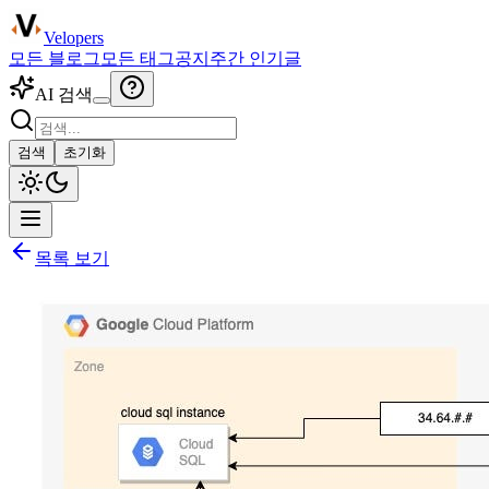
Velopers
모든 블로그
모든 태그
공지
주간 인기글
AI 검색
검색
초기화
목록 보기