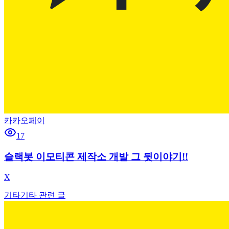
카카오페이
17
슬랙봇 이모티콘 제작소 개발 그 뒷이야기!!
X
기타
기타 관련 글