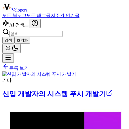
Velopers
모든 블로그
모든 태그
공지
주간 인기글
AI 검색
검색
초기화
목록 보기
기타
신입 개발자의 시스템 푸시 개발기