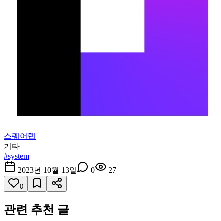
스퀘어랩
기타
#
system
2023년 10월 13일
0
27
0
관련 추천 글