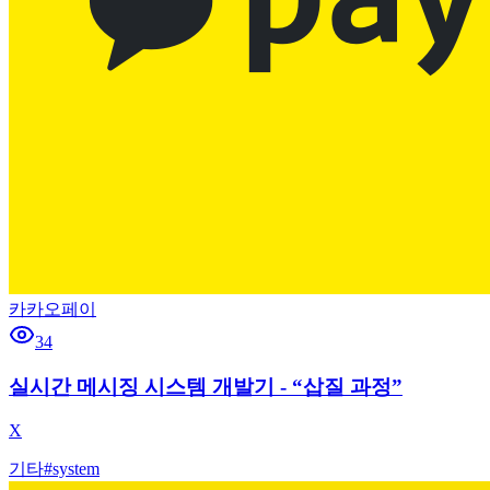
카카오페이
34
실시간 메시징 시스템 개발기 - “삽질 과정”
X
기타
#
system