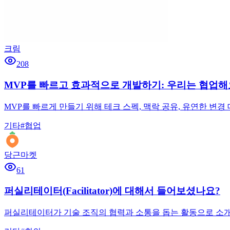
크림
208
MVP를 빠르고 효과적으로 개발하기: 우리는 협업해
MVP를 빠르게 만들기 위해 테크 스펙, 맥락 공유, 유연한 변
기타
#
협업
당근마켓
61
퍼실리테이터(Facilitator)에 대해서 들어보셨나요?
퍼실리테이터가 기술 조직의 협력과 소통을 돕는 활동으로 소개