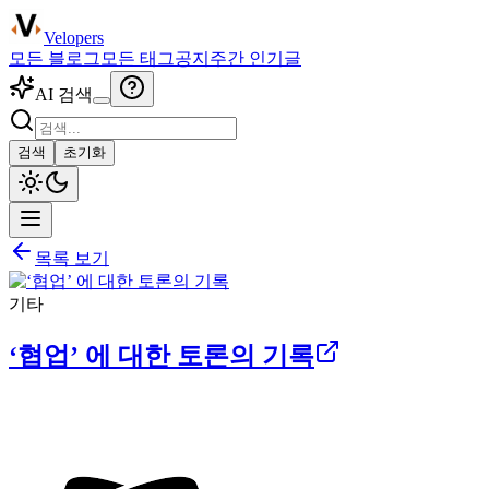
Velopers
모든 블로그
모든 태그
공지
주간 인기글
AI 검색
검색
초기화
목록 보기
기타
‘협업’ 에 대한 토론의 기록