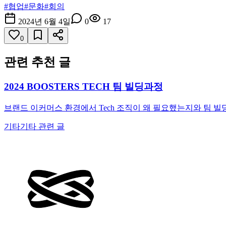
#
협업
#
문화
#
회의
2024년 6월 4일
0
17
0
관련 추천 글
2024 BOOSTERS TECH 팀 빌딩과정
브랜드 이커머스 환경에서 Tech 조직이 왜 필요했는지와 팀 
기타
기타 관련 글