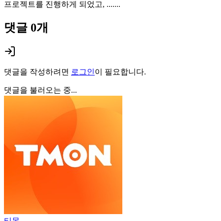
프로젝트를 진행하게 되었고, .......
댓글
0
개
댓글을 작성하려면
로그인
이 필요합니다.
댓글을 불러오는 중...
티몬