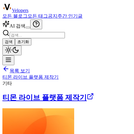
Velopers
모든 블로그
모든 태그
공지
주간 인기글
AI 검색
검색
초기화
목록 보기
티몬 라이브 플랫폼 제작기
기타
티몬 라이브 플랫폼 제작기