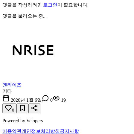
댓글을 작성하려면
로그인
이 필요합니다.
댓글을 불러오는 중...
엔라이즈
기타
2020년 1월 6일
0
19
0
Powered by Velopers
이용약관
개인정보처리방침
공지사항