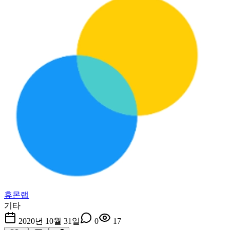
휴몬랩
기타
2020년 10월 31일
0
17