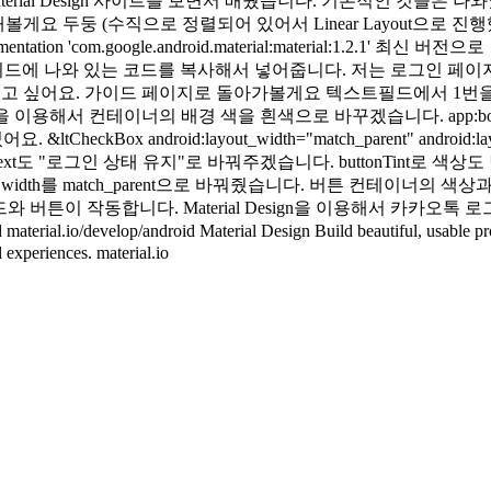
rial Design 사이트를 보면서 배웠습니다. 기본적인 것들은 나
 두둥 (수직으로 정렬되어 있어서 Linear Layout으로 진행했습니다) De
entation 'com.google.android.material:material:1.2.1' 
onents/text-fields 가이드에 나와 있는 코드를 복사해서 넣어줍니다
고 싶어요. 가이드 페이지로 돌아가볼게요 텍스트필드에서 1번을 C
 이용해서 컨테이너의 배경 색을 흰색으로 바꾸겠습니다. app:boxBackgrou
eckBox android:layout_width="match_parent" android:layout_
content로 바꾸고 text도 "로그인 상태 유지"로 바꿔주겠습니다. buttonT
 위해 width를 match_parent으로 바꿔줬습니다. 버튼 컨테이너
 필드와 버튼이 작동합니다. Material Design을 이용해서 카
evelop/android Material Design Build beautiful, usable product
 experiences. material.io