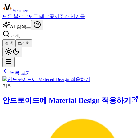
Velopers
모든 블로그
모든 태그
공지
주간 인기글
AI 검색
검색
초기화
목록 보기
기타
안드로이드에 Material Design 적용하기