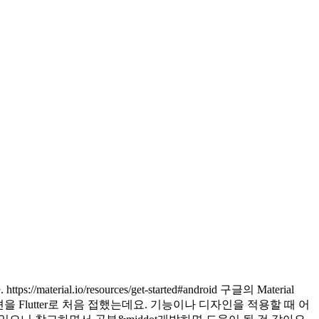
o/resources/get-started#android 구글의 Material
 Flutter로 처음 접했는데요. 기능이나 디자인을 적용할 때 어