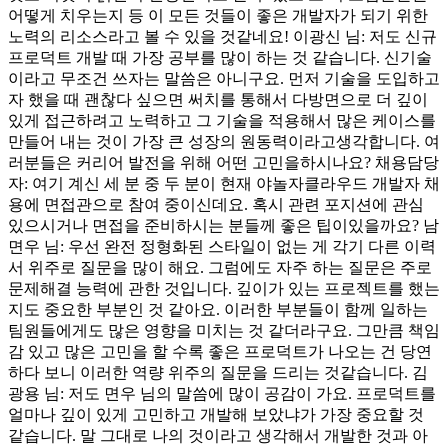
어떻게 치우는지 등 이 모든 것들이 좋은 개발자가 되기 위한
노력의 리소스라고 볼 수 있을 것같네요! 이광신 님: 저도 신규
프로덕트 개발 때 가장 공부를 많이 하는 것 같습니다. 신기술
이라고 무조건 쓰자는 말씀은 아니구요. 먼저 기술을 도입하고
자 했을 때 괜찮다 싶으면 써치를 통해서 다방면으로 더 깊이
있게 접근하려고 노력하고 그 기술을 적용해서 많은 케이스를
만들어 내는 것이 가장 큰 성장의 원동력이라고생각합니다. 여
러분들은 커리어 발전을 위해 어떤 고민을하시나요? 채용담당
자: 여기 계신 세 분 중 두 분이 현재 야놀자클라우드 개발자 채
용에 면접관으로 참여 중이신데요. 혹시 관련 포지션에 관심
있으시거나 면접을 준비하시는 분들께 좋은 팁이있을까요? 남
면우 님: 우선 완전 정형화된 스타일이 없는 게 각기 다른 이력
서 위주로 질문을 많이 해요. 그럼에도 자주 하는 질문은 주로
문제해결 능력에 관한 것입니다. 깊이가 있는 프로젝트를 했는
지도 중요한 부분인 것 같아요. 이러한 부분들이 함께 일하는
팀원들에게도 많은 영향을 미치는 것 같더라구요. 그만큼 책임
감 있고 많은 고민을 할 수록 좋은 프로덕트가 나오는 건 당연
하다 보니 이러한 역량 위주의 질문을 드리는 것같습니다. 김
광용 님: 저도 면우 님의 말씀에 많이 공감이 가요. 프로덕트를
얼마나 깊이 있게 고민하고 개발해 보았냐가 가장 중요할 것
같습니다. 말 그대로 나의 것이라고 생각해서 개발한 것과 아