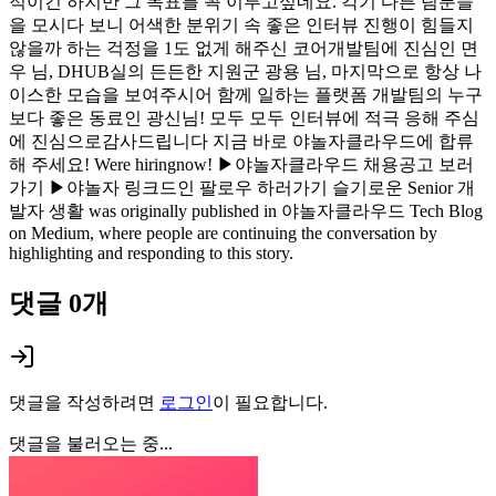
적이긴 하지만 그 목표를 꼭 이루고싶네요. 각기 다른 팀분들
을 모시다 보니 어색한 분위기 속 좋은 인터뷰 진행이 힘들지
않을까 하는 걱정을 1도 없게 해주신 코어개발팀에 진심인 면
우 님, DHUB실의 든든한 지원군 광용 님, 마지막으로 항상 나
이스한 모습을 보여주시어 함께 일하는 플랫폼 개발팀의 누구
보다 좋은 동료인 광신님! 모두 모두 인터뷰에 적극 응해 주심
에 진심으로감사드립니다 지금 바로 야놀자클라우드에 합류
해 주세요! Were hiringnow! ▶야놀자클라우드 채용공고 보러
가기 ▶야놀자 링크드인 팔로우 하러가기 슬기로운 Senior 개
발자 생활 was originally published in 야놀자클라우드 Tech Blog
on Medium, where people are continuing the conversation by
highlighting and responding to this story.
댓글
0
개
댓글을 작성하려면
로그인
이 필요합니다.
댓글을 불러오는 중...