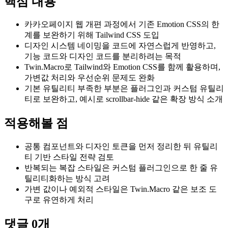
핵심 내용
카카오페이지 웹 개편 과정에서 기존 Emotion CSS의 한
계를 보완하기 위해 Tailwind CSS 도입
디자인 시스템 네이밍을 코드에 자연스럽게 반영하고,
기능 코드와 디자인 코드를 분리하려는 목적
Twin.Macro로 Tailwind와 Emotion CSS를 함께 활용하며,
가변값 처리와 우선순위 문제도 완화
기본 유틸리티 부족한 부분은 플러그인과 커스텀 유틸리
티로 보완하고, 예시로 scrollbar-hide 같은 확장 방식 소개
적용해볼 점
공통 컴포넌트와 디자인 토큰을 먼저 정리한 뒤 유틸리
티 기반 스타일 전략 검토
반복되는 복잡 스타일은 커스텀 플러그인으로 한 줄 유
틸리티화하는 방식 고려
가변 값이나 예외적 스타일은 Twin.Macro 같은 보조 도
구로 유연하게 처리
댓글
0
개