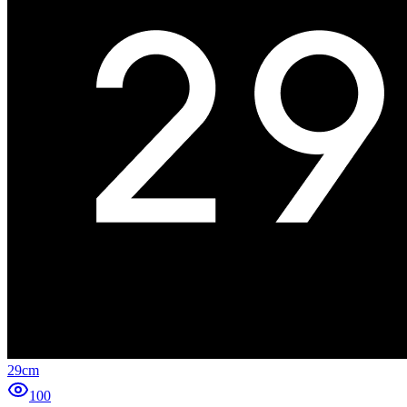
29cm
100