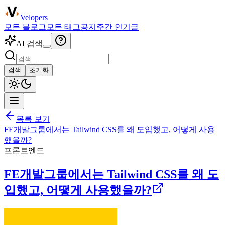
Velopers
모든 블로그
모든 태그
공지
주간 인기글
AI 검색
검색
초기화
목록 보기
FE개발그룹에서는 Tailwind CSS를 왜 도입했고, 어떻게 사용
했을까?
프론트엔드
FE개발그룹에서는 Tailwind CSS를 왜 도
입했고, 어떻게 사용했을까?