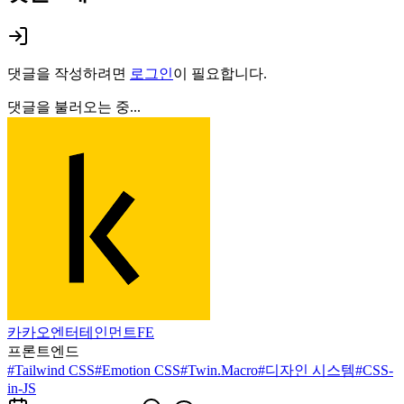
댓글을 작성하려면
로그인
이 필요합니다.
댓글을 불러오는 중...
카카오엔터테인먼트FE
프론트엔드
#
Tailwind CSS
#
Emotion CSS
#
Twin.Macro
#
디자인 시스템
#
CSS-
in-JS