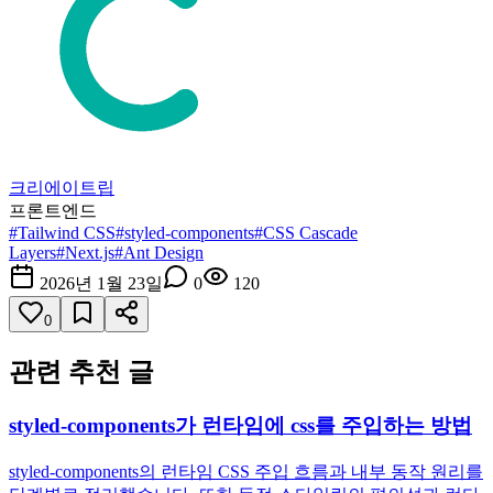
크리에이트립
프론트엔드
#
Tailwind CSS
#
styled-components
#
CSS Cascade
Layers
#
Next.js
#
Ant Design
2026년 1월 23일
0
120
0
관련 추천 글
styled-components가 런타임에 css를 주입하는 방법
styled-components의 런타임 CSS 주입 흐름과 내부 동작 원리를