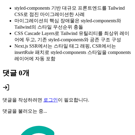
styled-components 기반 대규모 프론트엔드를 Tailwind
CSS로 점진 마이그레이션한 사례
마이그레이션의 핵심 장애물은 styled-components와
Tailwind의 스타일 우선순위 충돌
CSS Cascade Layers로 Tailwind 유틸리티를 최상위 레이
어에 두고, 기존 styled-components와 공존 구조 구성
Next.js SSR에서는 스타일 태그 래핑, CSR에서는
insertRule 패치로 styled-components 스타일을 components
레이어에 자동 포함
댓글
0
개
댓글을 작성하려면
로그인
이 필요합니다.
댓글을 불러오는 중...