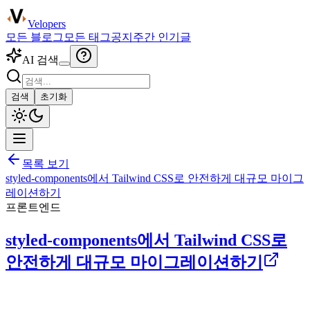
Velopers
모든 블로그
모든 태그
공지
주간 인기글
AI 검색
검색
초기화
목록 보기
styled-components에서 Tailwind CSS로 안전하게 대규모 마이그
레이션하기
프론트엔드
styled-components에서 Tailwind CSS로
안전하게 대규모 마이그레이션하기