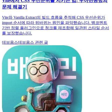
Vite에서 CSS 우선순위를 지키는 법: 우아한공방의
문제 해결기
Vite와 Vanilla Extract의 빌드 흐름을 추적해 CSS 우선순위가
import 순서에 따라 뒤바뀌는 원인을 파악했습니다. 뱅코멘트
기반 정렬 플러그인으로 청크를 재조합해 일관된 스타일 순서
를 보장했습니다.
데브옵스
데브옵스 관련 글