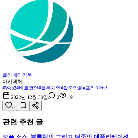
플라네타리움
아키텍처
#
Web3
#
비트코인
#
블록체인
#
탈중앙화
#
프라이버시
2022년 12월 30일
0
19
0
관련 추천 글
오픈 소스, 블록체인 그리고 탈중앙 애플리케이션