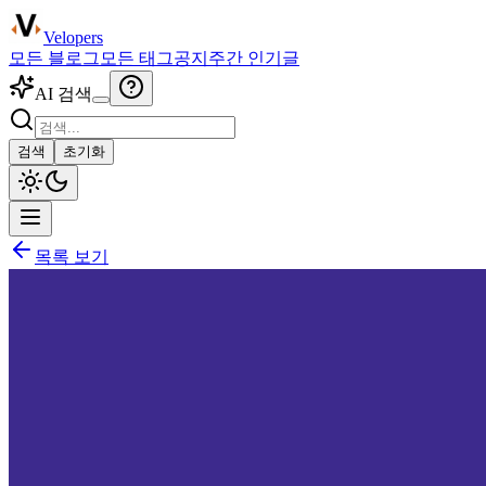
Velopers
모든 블로그
모든 태그
공지
주간 인기글
AI 검색
검색
초기화
목록 보기