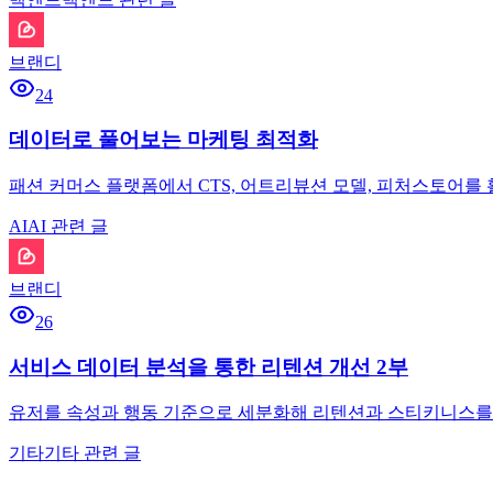
브랜디
24
데이터로 풀어보는 마케팅 최적화
패션 커머스 플랫폼에서 CTS, 어트리뷰션 모델, 피처스토어를
AI
AI 관련 글
브랜디
26
서비스 데이터 분석을 통한 리텐션 개선 2부
유저를 속성과 행동 기준으로 세분화해 리텐션과 스티키니스를
기타
기타 관련 글