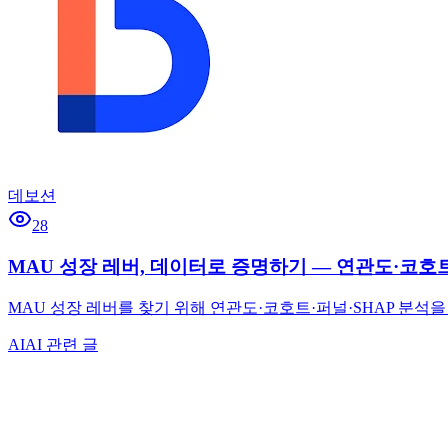
데보션
28
MAU 성장 레버, 데이터로 증명하기 — 연관도·코호트
MAU 성장 레버를 찾기 위해 연관도·코호트·퍼널·SHAP 분석을 
AI
AI 관련 글