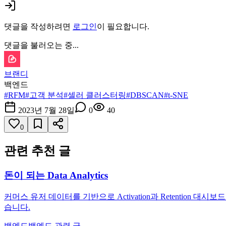
댓글을 작성하려면
로그인
이 필요합니다.
댓글을 불러오는 중...
브랜디
백엔드
#
RFM
#
고객 분석
#
셀러 클러스터링
#
DBSCAN
#
t-SNE
2023년 7월 28일
0
40
0
관련 추천 글
돈이 되는 Data Analytics
커머스 유저 데이터를 기반으로 Activation과 Retention 대
습니다.
백엔드
백엔드 관련 글