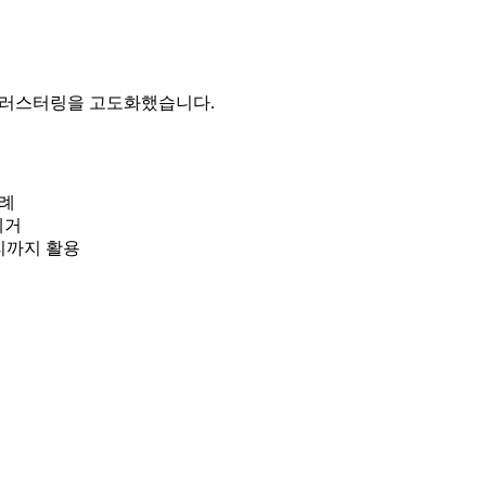
 클러스터링을 고도화했습니다.
사례
제거
처리까지 활용