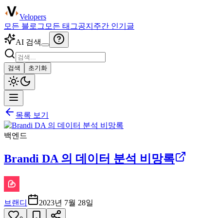
Velopers
모든 블로그
모든 태그
공지
주간 인기글
AI 검색
검색
초기화
목록 보기
백엔드
Brandi DA 의 데이터 분석 비망록
브랜디
2023년 7월 28일