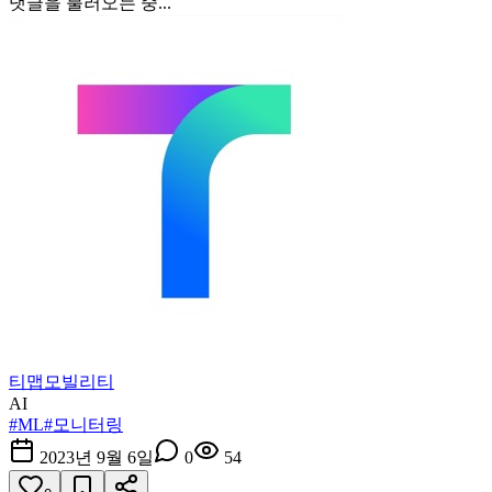
댓글을 불러오는 중...
티맵모빌리티
AI
#
ML
#
모니터링
2023년 9월 6일
0
54