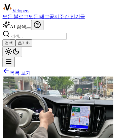
Velopers
모든 블로그
모든 태그
공지
주간 인기글
AI 검색
검색
초기화
목록 보기