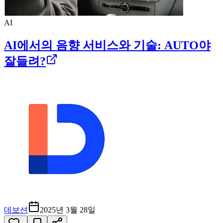
AI
AI에서의 음향 서비스와 기술: AUTO야
잘들려?
데보션
2025년 3월 28일