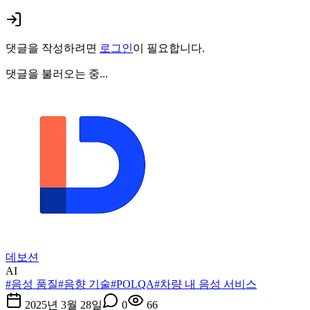
댓글을 작성하려면
로그인
이 필요합니다.
댓글을 불러오는 중...
데보션
AI
#
음성 품질
#
음향 기술
#
POLQA
#
차량 내 음성 서비스
2025년 3월 28일
0
66